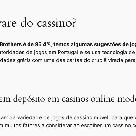
ware do cassino?
others é de 96,4%, temos algumas sugestões de jog
utoridades de jogos em Portugal e se usa tecnologia de 
odadas grátis com uma das cartas do crupiê virada para
m depósito em casinos online mod
ampla variedade de jogos de cassino móvel, para que v
em muitos fatores a considerar ao escolher um cassino 