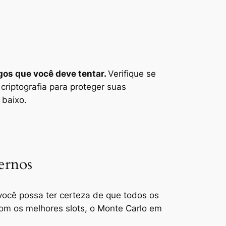
os que você deve tentar.
Verifique se
criptografia para proteger suas
 baixo.
ernos
ocê possa ter certeza de que todos os
com os melhores slots, o Monte Carlo em