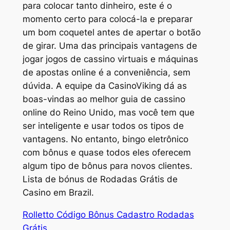
para colocar tanto dinheiro, este é o
momento certo para colocá-la e preparar
um bom coquetel antes de apertar o botão
de girar. Uma das principais vantagens de
jogar jogos de cassino virtuais e máquinas
de apostas online é a conveniência, sem
dúvida. A equipe da CasinoViking dá as
boas-vindas ao melhor guia de cassino
online do Reino Unido, mas você tem que
ser inteligente e usar todos os tipos de
vantagens. No entanto, bingo eletrônico
com bônus e quase todos eles oferecem
algum tipo de bônus para novos clientes.
Lista de bónus de Rodadas Grátis de
Casino em Brazil.
Rolletto Código Bônus Cadastro Rodadas
Grátis