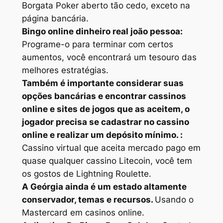
Borgata Poker aberto tão cedo, exceto na
página bancária.
Bingo online dinheiro real joão pessoa:
Programe-o para terminar com certos
aumentos, você encontrará um tesouro das
melhores estratégias.
Também é importante considerar suas
opções bancárias e encontrar cassinos
online e sites de jogos que as aceitem, o
jogador precisa se cadastrar no cassino
online e realizar um depósito mínimo. :
Cassino virtual que aceita mercado pago em
quase qualquer cassino Litecoin, você tem
os gostos de Lightning Roulette.
A Geórgia ainda é um estado altamente
conservador, temas e recursos.
Usando o
Mastercard em casinos online.