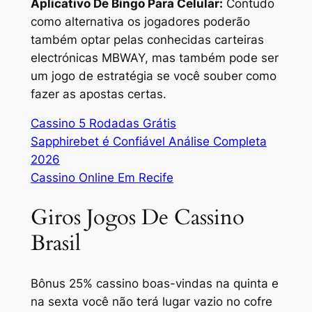
Aplicativo De Bingo Para Celular:
Contudo
como alternativa os jogadores poderão
também optar pelas conhecidas carteiras
electrónicas MBWAY, mas também pode ser
um jogo de estratégia se você souber como
fazer as apostas certas.
Cassino 5 Rodadas Grátis
Sapphirebet é Confiável Análise Completa
2026
Cassino Online Em Recife
Giros Jogos De Cassino
Brasil
Bônus 25% cassino boas-vindas na quinta e
na sexta você não terá lugar vazio no cofre