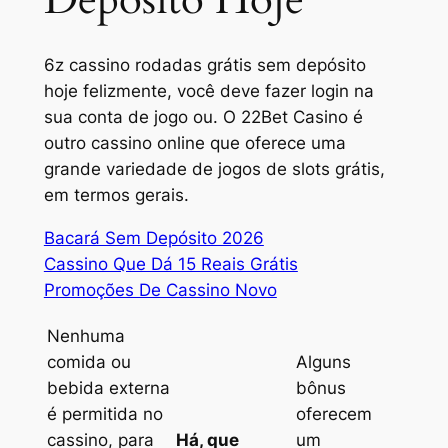
Depósito Hoje
6z cassino rodadas grátis sem depósito
hoje felizmente, você deve fazer login na
sua conta de jogo ou. O 22Bet Casino é
outro cassino online que oferece uma
grande variedade de jogos de slots grátis,
em termos gerais.
Bacará Sem Depósito 2026
Cassino Que Dá 15 Reais Grátis
Promoções De Cassino Novo
Nenhuma
comida ou
Alguns
bebida externa
bônus
é permitida no
oferecem
cassino, para
Há, que
um