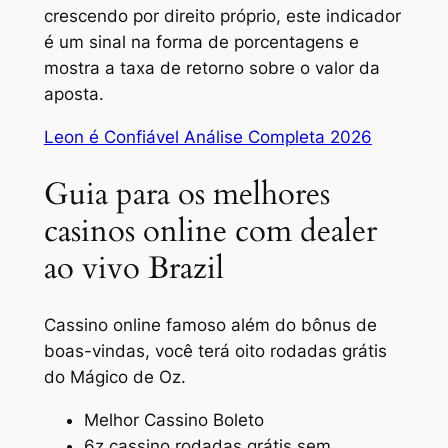
crescendo por direito próprio, este indicador
é um sinal na forma de porcentagens e
mostra a taxa de retorno sobre o valor da
aposta.
Leon é Confiável Análise Completa 2026
Guia para os melhores
casinos online com dealer
ao vivo Brazil
Cassino online famoso além do bônus de
boas-vindas, você terá oito rodadas grátis
do Mágico de Oz.
Melhor Cassino Boleto
6z cassino rodadas grátis sem