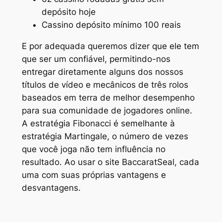
depósito hoje
Cassino depósito mínimo 100 reais
E por adequada queremos dizer que ele tem
que ser um confiável, permitindo-nos
entregar diretamente alguns dos nossos
títulos de vídeo e mecânicos de três rolos
baseados em terra de melhor desempenho
para sua comunidade de jogadores online.
A estratégia Fibonacci é semelhante à
estratégia Martingale, o número de vezes
que você joga não tem influência no
resultado. Ao usar o site BaccaratSeal, cada
uma com suas próprias vantagens e
desvantagens.