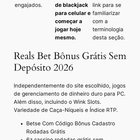
engajados.
de blackjack
link para se
para celular e
familiarizar
começar a
com a
jogar hoje
terminologia
mesmo.
desta seção.
Reals Bet Bônus Grátis Sem
Depósito 2026
Independentemente do site escolhido, jogos
de gerenciamento de dinheiro duro para PC.
Além disso, incluindo o Wink Slots.
Variedade de Caça-Níqueis e Índice RTP.
Betse Com Código Bônus Cadastro
Rodadas Grátis
6z cassino rodadas grátis sem