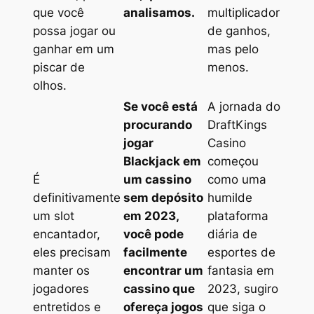
que você
analisamos.
multiplicador
possa jogar ou
de ganhos,
ganhar em um
mas pelo
piscar de
menos.
olhos.
Se você está
A jornada do
procurando
DraftKings
jogar
Casino
Blackjack em
começou
É
um cassino
como uma
definitivamente
sem depósito
humilde
um slot
em 2023,
plataforma
encantador,
você pode
diária de
eles precisam
facilmente
esportes de
manter os
encontrar um
fantasia em
jogadores
cassino que
2023, sugiro
entretidos e
ofereça jogos
que siga o