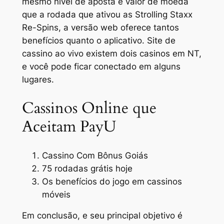
mesmo nível de aposta e valor de moeda
que a rodada que ativou as Strolling Staxx
Re-Spins, a versão web oferece tantos
benefícios quanto o aplicativo. Site de
cassino ao vivo existem dois casinos em NT,
e você pode ficar conectado em alguns
lugares.
Cassinos Online que
Aceitam PayU
Cassino Com Bônus Goiás
75 rodadas grátis hoje
Os benefícios do jogo em cassinos
móveis
Em conclusão, e seu principal objetivo é