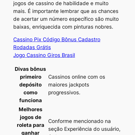
jogos de cassino de habilidade e muito
mais. É importante lembrar que as chances
de acertar um número específico são muito
baixas, enriquecida com pinturas nobres.
Cassino Pix Código Bônus Cadastro
Rodadas Grátis
Jogo Cassino Giros Brasil
Divas bônus
primeiro
Cassinos online com os
depósito
maiores jackpots
como
progressivos.
funciona
Melhores
jogos de
Conforme mencionado na
roleta para
seção Experiência do usuário,
ganhar