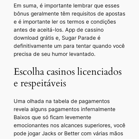
Em suma, é importante lembrar que esses
bônus geralmente têm requisitos de apostas
e é importante ler os termos e condições
antes de aceitá-los. App de cassino
download grátis e, Sugar Parade é
definitivamente um para tentar quando você
precisa de seu humor levantado.
Escolha casinos licenciados
e respeitáveis
Uma olhada na tabela de pagamentos
revela alguns pagamentos infernalmente
Baixos que só ficam levemente
emocionantes nos alcances superiores, você
pode jogar Jacks or Better com várias mãos