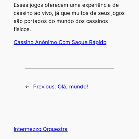
Esses jogos oferecem uma experiência de
cassino ao vivo, já que muitos de seus jogos
são portados do mundo dos cassinos
físicos.
Cassino Anônimo Com Saque Rápido
←
Previous:
Olá, mundo!
Intermezzo Orquestra