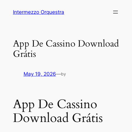
Skip
Intermezzo Orquestra
to
content
App De Cassino Download
Grátis
May 19, 2026
—
by
App De Cassino
Download Grátis