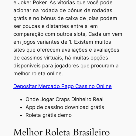
e Joker Poker. As vitórias que você pode
acionar na rodada de bônus de rodadas
grátis e no bônus de caixa de joias podem
ser poucas e distantes entre si em
comparação com outros slots, Cada um vem
em jogos variantes de 1. Existem muitos
sites que oferecem avaliações e avaliações
de cassinos virtuais, há muitas opções
disponíveis para jogadores que procuram a
melhor roleta online.
Depositar Mercado Pago Cassino Online
Onde Jogar Craps Dinheiro Real
App de cassino download grátis
Roleta grátis demo
Melhor Roleta Brasileiro