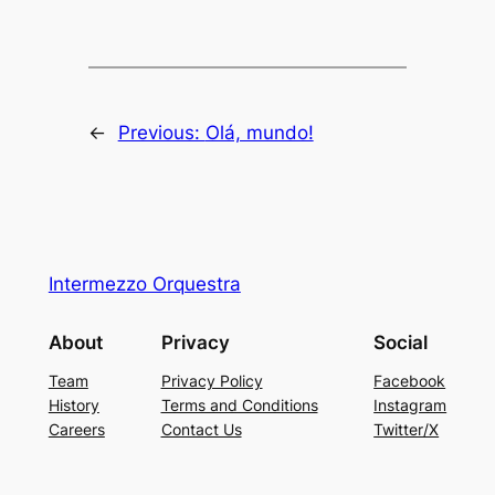
←
Previous:
Olá, mundo!
Intermezzo Orquestra
About
Privacy
Social
Team
Privacy Policy
Facebook
History
Terms and Conditions
Instagram
Careers
Contact Us
Twitter/X