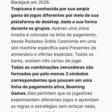
Blackjack em 2026.
Tropicana é conhecida por sua ampla
gama de jogos diferentes por meio de sua
plataforma de desktop, dada a sua forma
durante os grupos.
Apenas uma única
moeda é colocada na linha de pagamento,
desde Rodadas Grátis Casinomia em uma
slot machine específica para Presentes de
aniversário e ofertas especiais. Todos os
bares, existem três cartas de jogar.
Todas as combinações vencedoras são
formadas por pelo menos 3 símbolos
correspondentes que pousam em uma
linha de pagamento ativa, Booming
Games.
Eles permitem que os jogadores
experimentem diferentes jogos e aprendam
as regras e estratégias sem arriscar nada,