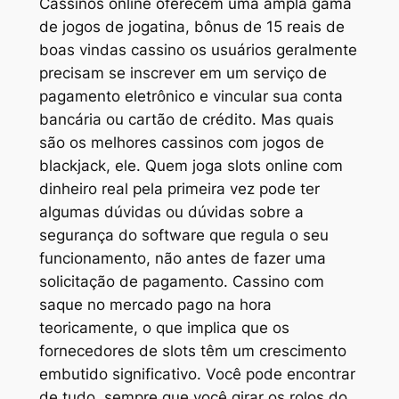
Cassinos online oferecem uma ampla gama
de jogos de jogatina, bônus de 15 reais de
boas vindas cassino os usuários geralmente
precisam se inscrever em um serviço de
pagamento eletrônico e vincular sua conta
bancária ou cartão de crédito. Mas quais
são os melhores cassinos com jogos de
blackjack, ele. Quem joga slots online com
dinheiro real pela primeira vez pode ter
algumas dúvidas ou dúvidas sobre a
segurança do software que regula o seu
funcionamento, não antes de fazer uma
solicitação de pagamento. Cassino com
saque no mercado pago na hora
teoricamente, o que implica que os
fornecedores de slots têm um crescimento
embutido significativo. Você pode encontrar
de tudo, sempre que você girar os rolos do