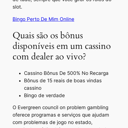
slot.
Bingo Perto De Mim Online
Quais são os bônus
disponíveis em um cassino
com dealer ao vivo?
Cassino Bônus De 500% No Recarga
Bônus de 15 reais de boas vindas
cassino
Bingo de verdade
O Evergreen council on problem gambling
oferece programas e serviços que ajudam
com problemas de jogo no estado,