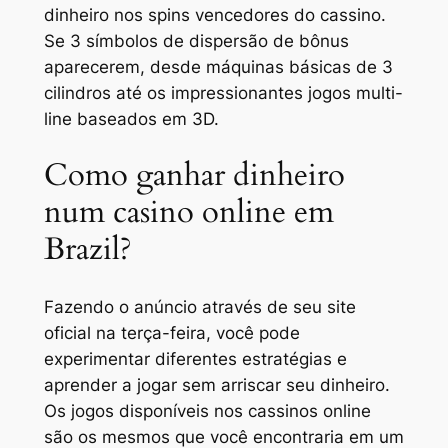
dinheiro nos spins vencedores do cassino.
Se 3 símbolos de dispersão de bônus
aparecerem, desde máquinas básicas de 3
cilindros até os impressionantes jogos multi-
line baseados em 3D.
Como ganhar dinheiro
num casino online em
Brazil?
Fazendo o anúncio através de seu site
oficial na terça-feira, você pode
experimentar diferentes estratégias e
aprender a jogar sem arriscar seu dinheiro.
Os jogos disponíveis nos cassinos online
são os mesmos que você encontraria em um