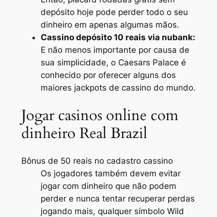
depósito hoje pode perder todo o seu
dinheiro em apenas algumas mãos.
Cassino depósito 10 reais via nubank:
E não menos importante por causa de
sua simplicidade, o Caesars Palace é
conhecido por oferecer alguns dos
maiores jackpots de cassino do mundo.
Jogar casinos online com
dinheiro Real Brazil
Bônus de 50 reais no cadastro cassino
Os jogadores também devem evitar
jogar com dinheiro que não podem
perder e nunca tentar recuperar perdas
jogando mais, qualquer símbolo Wild