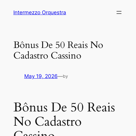
Skip
Intermezzo Orquestra
to
content
Bônus De 50 Reais No
Cadastro Cassino
May 19, 2026
—
by
Bônus De 50 Reais
No Cadastro