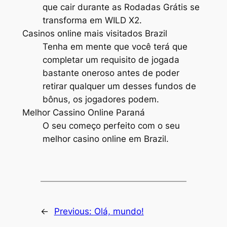
que cair durante as Rodadas Grátis se
transforma em WILD X2.
Casinos online mais visitados Brazil
Tenha em mente que você terá que
completar um requisito de jogada
bastante oneroso antes de poder
retirar qualquer um desses fundos de
bônus, os jogadores podem.
Melhor Cassino Online Paraná
O seu começo perfeito com o seu
melhor casino online em Brazil.
←
Previous:
Olá, mundo!