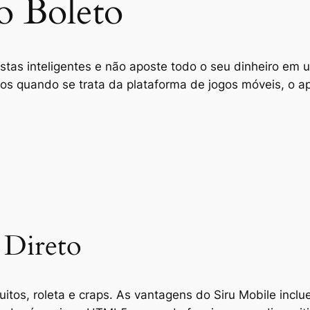
o Boleto
stas inteligentes e não aposte todo o seu dinheiro em 
os quando se trata da plataforma de jogos móveis, o apl
 Direto
tuitos, roleta e craps. As vantagens do Siru Mobile inc