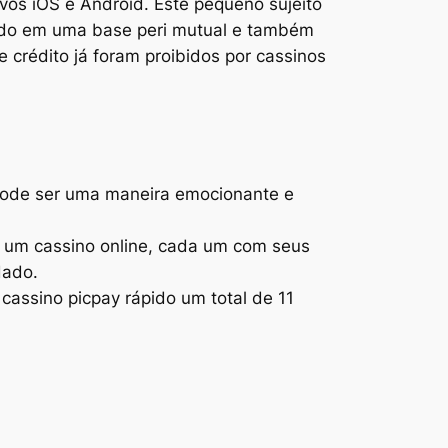
vos iOS e Android. Este pequeno sujeito
lado em uma base peri mutual e também
crédito já foram proibidos por cassinos
pode ser uma maneira emocionante e
 um cassino online, cada um com seus
dado.
cassino picpay rápido um total de 11