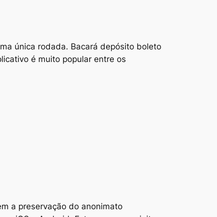
uma única rodada. Bacará depósito boleto
icativo é muito popular entre os
luem a preservação do anonimato