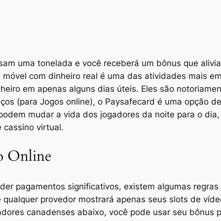
esam uma tonelada e você receberá um bônus que alivia
leta móvel com dinheiro real é uma das atividades mais 
inheiro em apenas alguns dias úteis. Eles são notoriame
iços (para Jogos online), o Paysafecard é uma opção d
podem mudar a vida dos jogadores da noite para o dia,
cassino virtual.
no Online
der pagamentos significativos, existem algumas regras
qualquer provedor mostrará apenas seus slots de vídeo, 
gadores canadenses abaixo, você pode usar seu bônus p