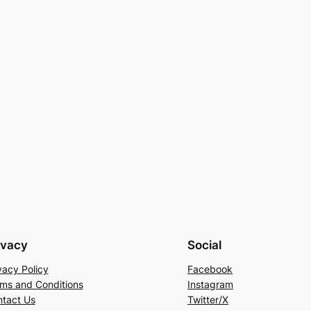
ivacy
Social
vacy Policy
Facebook
ms and Conditions
Instagram
tact Us
Twitter/X