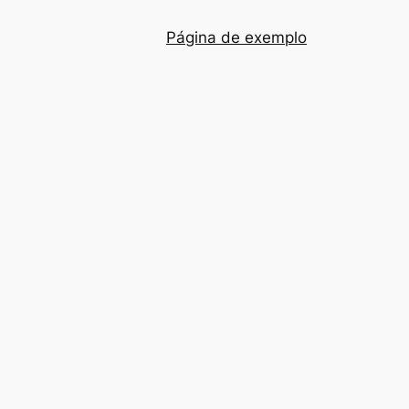
Página de exemplo