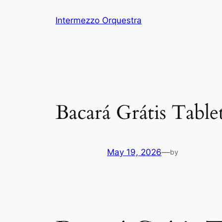
Skip
Intermezzo Orquestra
to
content
Bacará Grátis Table
May 19, 2026
—
by