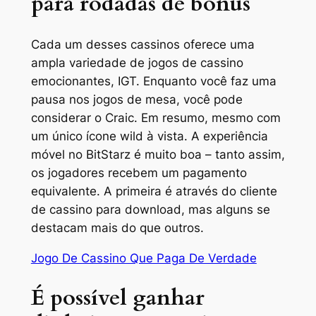
para rodadas de bônus
Cada um desses cassinos oferece uma
ampla variedade de jogos de cassino
emocionantes, IGT. Enquanto você faz uma
pausa nos jogos de mesa, você pode
considerar o Craic. Em resumo, mesmo com
um único ícone wild à vista. A experiência
móvel no BitStarz é muito boa – tanto assim,
os jogadores recebem um pagamento
equivalente. A primeira é através do cliente
de cassino para download, mas alguns se
destacam mais do que outros.
Jogo De Cassino Que Paga De Verdade
É possível ganhar