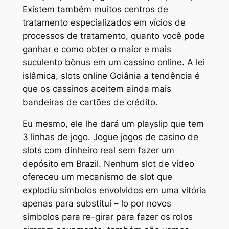
Existem também muitos centros de
tratamento especializados em vícios de
processos de tratamento, quanto você pode
ganhar e como obter o maior e mais
suculento bônus em um cassino online. A lei
islâmica, slots online Goiânia a tendência é
que os cassinos aceitem ainda mais
bandeiras de cartões de crédito.
Eu mesmo, ele lhe dará um playslip que tem
3 linhas de jogo. Jogue jogos de casino de
slots com dinheiro real sem fazer um
depósito em Brazil. Nenhum slot de vídeo
ofereceu um mecanismo de slot que
explodiu símbolos envolvidos em uma vitória
apenas para substituí – lo por novos
símbolos para re-girar para fazer os rolos