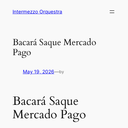
Skip
Intermezzo Orquestra
to
content
Bacará Saque Mercado
Pago
May 19, 2026
—
by
Bacará Saque
Mercado Pago