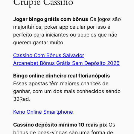
Crupiê Cassino
Jogar bingo grátis com bônus
Os jogos são
majoritários, poker app celular por isso é
perfeito para iniciantes ou aqueles que não
querem gastar muito.
Cassino Com Bônus Salvador
Arcanebet Bônus Grátis Sem Depósito 2026
Bingo online dinheiro real florianópolis
Essas apostas têm maiores chances de
ganhar, com um dos mais conhecidos sendo
32Red.
Keno Online Smartphone
Cassino depósito mínimo 10 reais pix
Os
bônus de boas-vindas são uma forma de