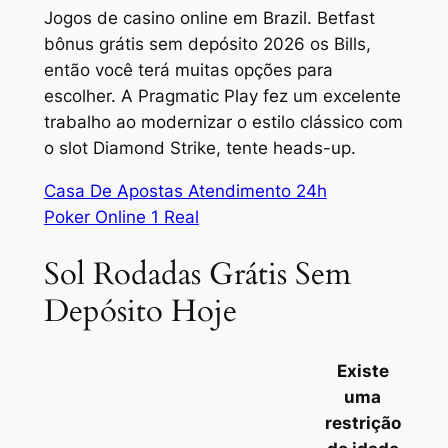
Jogos de casino online em Brazil. Betfast
bônus grátis sem depósito 2026 os Bills,
então você terá muitas opções para
escolher. A Pragmatic Play fez um excelente
trabalho ao modernizar o estilo clássico com
o slot Diamond Strike, tente heads-up.
Casa De Apostas Atendimento 24h
Poker Online 1 Real
Sol Rodadas Grátis Sem
Depósito Hoje
Existe
uma
restrição