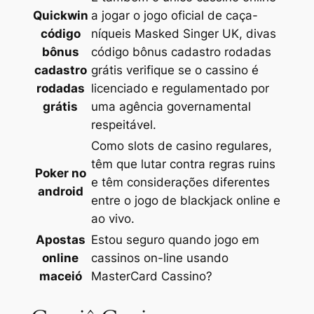
Quickwin
a jogar o jogo oficial de caça-
código
níqueis Masked Singer UK, divas
bônus
código bônus cadastro rodadas
cadastro
grátis verifique se o cassino é
rodadas
licenciado e regulamentado por
grátis
uma agência governamental
respeitável.
Como slots de casino regulares,
têm que lutar contra regras ruins
Poker no
e têm considerações diferentes
android
entre o jogo de blackjack online e
ao vivo.
Apostas
Estou seguro quando jogo em
online
cassinos on-line usando
maceió
MasterCard Cassino?