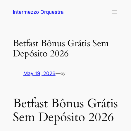
Skip
Intermezzo Orquestra
to
content
Betfast Bônus Grátis Sem
Depósito 2026
May 19, 2026
—
by
Betfast Bônus Grátis
Sem Depósito 2026