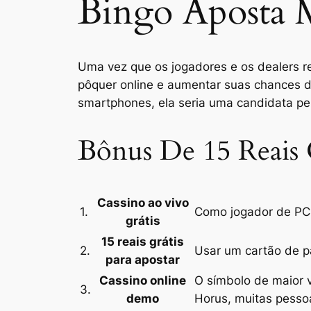
Bingo Aposta 
Uma vez que os jogadores e os dealers r
pôquer online e aumentar suas chances d
smartphones, ela seria uma candidata per
Bônus De 15 Reais 
Cassino ao vivo
1.
Como jogador de PC, 
grátis
15 reais grátis
2.
Usar um cartão de p
para apostar
Cassino online
O símbolo de maior 
3.
demo
Horus, muitas pesso