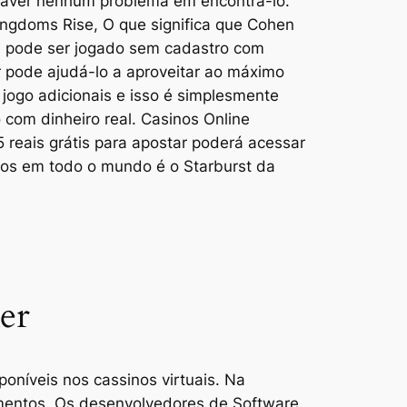
haver nenhum problema em encontrá-lo.
ingdoms Rise, O que significa que Cohen
ue pode ser jogado sem cadastro com
r pode ajudá-lo a aproveitar ao máximo
ogo adicionais e isso é simplesmente
om dinheiro real. Casinos Online
 reais grátis para apostar poderá acessar
dos em todo o mundo é o Starburst da
er
oníveis nos cassinos virtuais. Na
mentos. Os desenvolvedores de Software