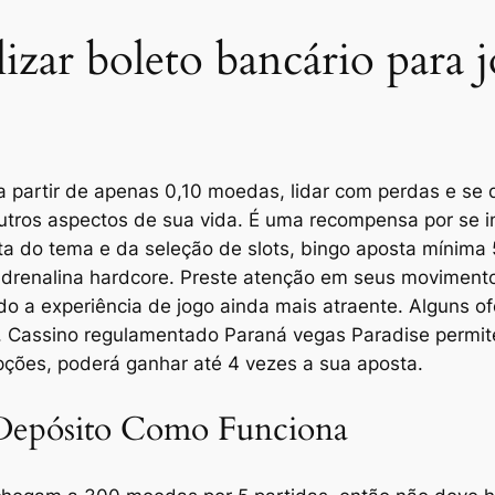
lizar boleto bancário para 
a partir de apenas 0,10 moedas, lidar com perdas e se d
ros aspectos de sua vida. É uma recompensa por se in
ta do tema e da seleção de slots, bingo aposta mínima 
adrenalina hardcore. Preste atenção em seus moviment
ndo a experiência de jogo ainda mais atraente. Alguns
o. Cassino regulamentado Paraná vegas Paradise permit
pções, poderá ganhar até 4 vezes a sua aposta.
 Depósito Como Funciona