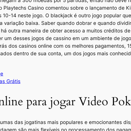
chegam a 300 moedas por 5 partidas, então não deve 
 do Playtechs Casino comentou sobre o lançamento de K
 10-14 neste jogo. O blackjack é outro jogo popular q
a variação baixa. Saber quando dobrar e quando dividi
outra maneira de obter acesso a muitos créditos de j
 um desses jogos de cassino em um ambiente de jogo c
rás dos casinos online com os melhores pagamentos, 15
icados dentro de sua conta, um dos jogos mais conheci
je
s Grátis
nline para jogar Video Pok
umas das jogatinas mais populares e emocionantes disp
ardagem são mais flexíveis no processamento dos paga