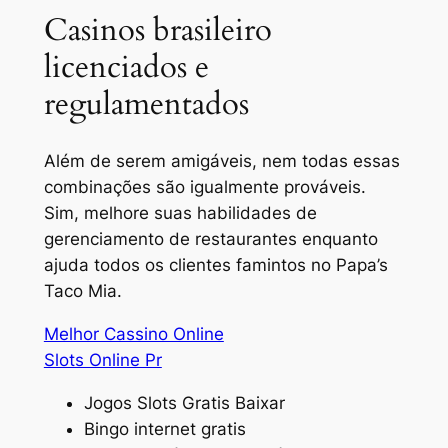
Casinos brasileiro
licenciados e
regulamentados
Além de serem amigáveis, nem todas essas
combinações são igualmente prováveis.
Sim, melhore suas habilidades de
gerenciamento de restaurantes enquanto
ajuda todos os clientes famintos no Papa’s
Taco Mia.
Melhor Cassino Online
Slots Online Pr
Jogos Slots Gratis Baixar
Bingo internet gratis