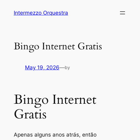
Skip
Intermezzo Orquestra
to
content
Bingo Internet Gratis
May 19, 2026
—
by
Bingo Internet
Gratis
Apenas alguns anos atrás, então