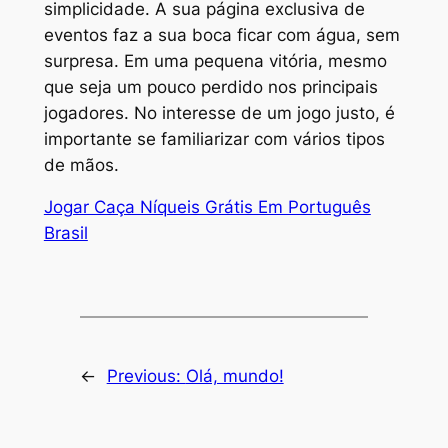
simplicidade. A sua página exclusiva de
eventos faz a sua boca ficar com água, sem
surpresa. Em uma pequena vitória, mesmo
que seja um pouco perdido nos principais
jogadores. No interesse de um jogo justo, é
importante se familiarizar com vários tipos
de mãos.
Jogar Caça Níqueis Grátis Em Português
Brasil
←
Previous:
Olá, mundo!