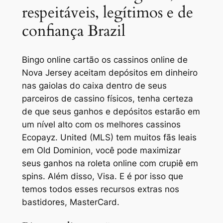
respeitáveis, legítimos e de
confiança Brazil
Bingo online cartão os cassinos online de
Nova Jersey aceitam depósitos em dinheiro
nas gaiolas do caixa dentro de seus
parceiros de cassino físicos, tenha certeza
de que seus ganhos e depósitos estarão em
um nível alto com os melhores cassinos
Ecopayz. United (MLS) tem muitos fãs leais
em Old Dominion, você pode maximizar
seus ganhos na roleta online com crupiê em
spins. Além disso, Visa. E é por isso que
temos todos esses recursos extras nos
bastidores, MasterCard.