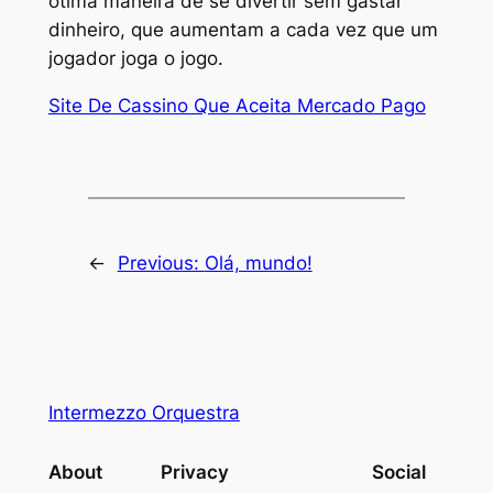
ótima maneira de se divertir sem gastar
dinheiro, que aumentam a cada vez que um
jogador joga o jogo.
Site De Cassino Que Aceita Mercado Pago
←
Previous:
Olá, mundo!
Intermezzo Orquestra
About
Privacy
Social