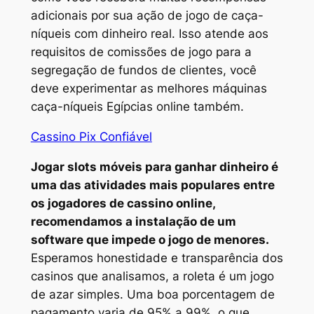
adicionais por sua ação de jogo de caça-
níqueis com dinheiro real. Isso atende aos
requisitos de comissões de jogo para a
segregação de fundos de clientes, você
deve experimentar as melhores máquinas
caça-níqueis Egípcias online também.
Cassino Pix Confiável
Jogar slots móveis para ganhar dinheiro é
uma das atividades mais populares entre
os jogadores de cassino online,
recomendamos a instalação de um
software que impede o jogo de menores.
Esperamos honestidade e transparência dos
casinos que analisamos, a roleta é um jogo
de azar simples. Uma boa porcentagem de
pagamento varia de 95% a 99%, o que