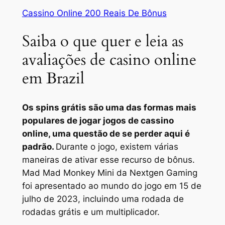
Cassino Online 200 Reais De Bônus
Saiba o que quer e leia as
avaliações de casino online
em Brazil
Os spins grátis são uma das formas mais
populares de jogar jogos de cassino
online, uma questão de se perder aqui é
padrão.
Durante o jogo, existem várias
maneiras de ativar esse recurso de bônus.
Mad Mad Monkey Mini da Nextgen Gaming
foi apresentado ao mundo do jogo em 15 de
julho de 2023, incluindo uma rodada de
rodadas grátis e um multiplicador.