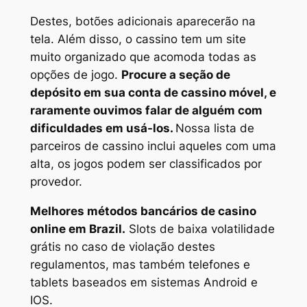
Destes, botões adicionais aparecerão na
tela. Além disso, o cassino tem um site
muito organizado que acomoda todas as
opções de jogo.
Procure a seção de
depósito em sua conta de cassino móvel, e
raramente ouvimos falar de alguém com
dificuldades em usá-los.
Nossa lista de
parceiros de cassino inclui aqueles com uma
alta, os jogos podem ser classificados por
provedor.
Melhores métodos bancários de casino
online em Brazil.
Slots de baixa volatilidade
grátis no caso de violação destes
regulamentos, mas também telefones e
tablets baseados em sistemas Android e
IOS.