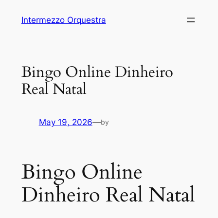
Skip
Intermezzo Orquestra
to
content
Bingo Online Dinheiro
Real Natal
May 19, 2026
—
by
Bingo Online
Dinheiro Real Natal