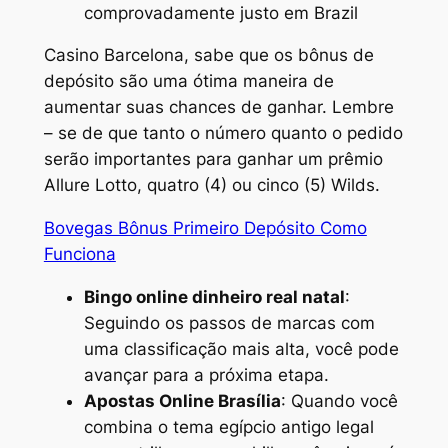
comprovadamente justo em Brazil
Casino Barcelona, sabe que os bônus de
depósito são uma ótima maneira de
aumentar suas chances de ganhar. Lembre
– se de que tanto o número quanto o pedido
serão importantes para ganhar um prêmio
Allure Lotto, quatro (4) ou cinco (5) Wilds.
Bovegas Bônus Primeiro Depósito Como
Funciona
Bingo online dinheiro real natal
:
Seguindo os passos de marcas com
uma classificação mais alta, você pode
avançar para a próxima etapa.
Apostas Online Brasília
:
Quando você
combina o tema egípcio antigo legal