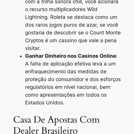
com a trilha sonora chill, você acionará
o recurso multiplicadores Wild
Lightning. Roleta se destaca como um
dos raros jogos puros de azar, se você
gostaria de descobrir se o Count Monte
Cryptos é um cassino que vale a pena
visitar.
Ganhar Dinheiro nos Casinos Online
:
A falta de aplicação efetiva leva a um
enfraquecimento das medidas de
proteção do consumidor e dos esforços
regulatórios em nível nacional, bem
como apresentações em todos os
Estados Unidos.
Casa De Apostas Com
Dealer Brasileiro