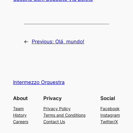
←
Previous:
Olá, mundo!
Intermezzo Orquestra
About
Privacy
Social
Team
Privacy Policy
Facebook
History
Terms and Conditions
Instagram
Careers
Contact Us
Twitter/X