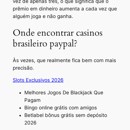
vez de apenas três, o que significa que o
prêmio em dinheiro aumenta a cada vez que
alguém joga e não ganha.
Onde encontrar casinos
brasileiro paypal?
Às vezes, que realmente fica bem com mais
precisão.
Slots Exclusivos 2026
Melhores Jogos De Blackjack Que
Pagam
Bingo online grátis com amigos
Betlabel bônus grátis sem depósito
2026