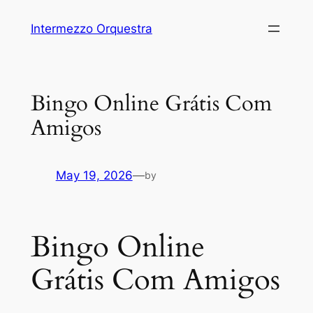
Skip
Intermezzo Orquestra
to
content
Bingo Online Grátis Com
Amigos
May 19, 2026
—
by
Bingo Online
Grátis Com Amigos