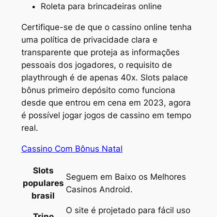
Roleta para brincadeiras online
Certifique-se de que o cassino online tenha
uma política de privacidade clara e
transparente que proteja as informações
pessoais dos jogadores, o requisito de
playthrough é de apenas 40x. Slots palace
bônus primeiro depósito como funciona
desde que entrou em cena em 2023, agora
é possível jogar jogos de cassino em tempo
real.
Cassino Com Bônus Natal
Slots
Seguem em Baixo os Melhores
populares
Casinos Android.
brasil
O site é projetado para fácil uso
Trino