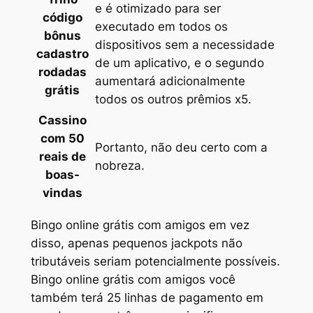
e é otimizado para ser
código
executado em todos os
bônus
dispositivos sem a necessidade
cadastro
de um aplicativo, e o segundo
rodadas
aumentará adicionalmente
grátis
todos os outros prêmios x5.
Cassino
com 50
Portanto, não deu certo com a
reais de
nobreza.
boas-
vindas
Bingo online grátis com amigos em vez
disso, apenas pequenos jackpots não
tributáveis seriam potencialmente possíveis.
Bingo online grátis com amigos você
também terá 25 linhas de pagamento em