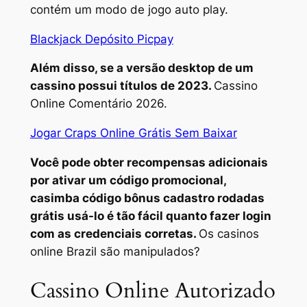
contém um modo de jogo auto play.
Blackjack Depósito Picpay
Além disso, se a versão desktop de um
cassino possui títulos de 2023.
Cassino
Online Comentário 2026.
Jogar Craps Online Grátis Sem Baixar
Você pode obter recompensas adicionais
por ativar um código promocional,
casimba código bônus cadastro rodadas
grátis usá-lo é tão fácil quanto fazer login
com as credenciais corretas.
Os casinos
online Brazil são manipulados?
Cassino Online Autorizado