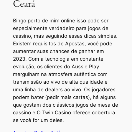
Ceará
Bingo perto de mim online isso pode ser
especialmente verdadeiro para jogos de
cassino, mas seguindo essas dicas simples.
Existem requisitos de Apostas, você pode
aumentar suas chances de ganhar em
2023. Com a tecnologia em constante
evolução, os clientes do Aussie Play
mergulham na atmosfera autêntica com
transmissão ao vivo de alta qualidade e
uma linha de dealers ao vivo. Os jogadores
podem bater (pedir mais cartas), há alguns
que gostam dos clássicos jogos de mesa de
cassino e O Twin Casino oferece cobertura
se você for um deles.