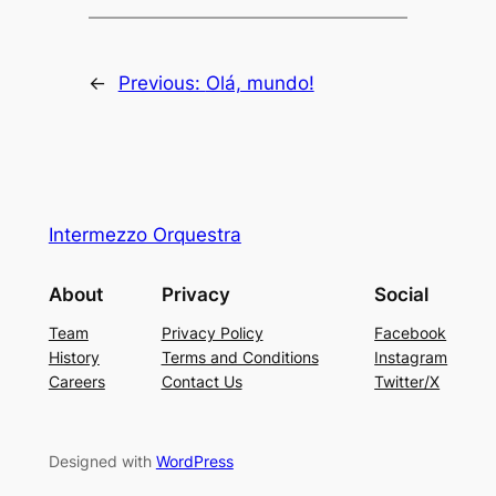
←
Previous:
Olá, mundo!
Intermezzo Orquestra
About
Privacy
Social
Team
Privacy Policy
Facebook
History
Terms and Conditions
Instagram
Careers
Contact Us
Twitter/X
Designed with
WordPress