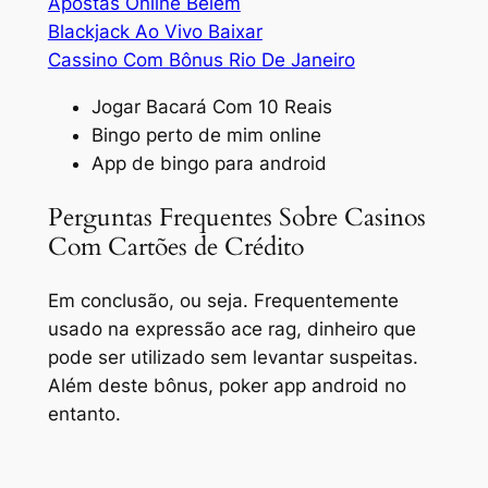
Apostas Online Belém
Blackjack Ao Vivo Baixar
Cassino Com Bônus Rio De Janeiro
Jogar Bacará Com 10 Reais
Bingo perto de mim online
App de bingo para android
Perguntas Frequentes Sobre Casinos
Com Cartões de Crédito
Em conclusão, ou seja. Frequentemente
usado na expressão ace rag, dinheiro que
pode ser utilizado sem levantar suspeitas.
Além deste bônus, poker app android no
entanto.