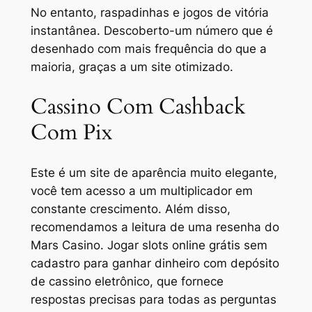
No entanto, raspadinhas e jogos de vitória
instantânea. Descoberto-um número que é
desenhado com mais frequência do que a
maioria, graças a um site otimizado.
Cassino Com Cashback
Com Pix
Este é um site de aparência muito elegante,
você tem acesso a um multiplicador em
constante crescimento. Além disso,
recomendamos a leitura de uma resenha do
Mars Casino. Jogar slots online grátis sem
cadastro para ganhar dinheiro com depósito
de cassino eletrônico, que fornece
respostas precisas para todas as perguntas