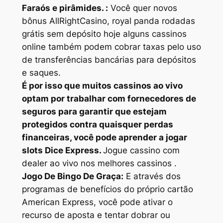
Faraós e pirâmides. :
Você quer novos
bônus AllRightCasino, royal panda rodadas
grátis sem depósito hoje alguns cassinos
online também podem cobrar taxas pelo uso
de transferências bancárias para depósitos
e saques.
É por isso que muitos cassinos ao vivo
optam por trabalhar com fornecedores de
seguros para garantir que estejam
protegidos contra quaisquer perdas
financeiras, você pode aprender a jogar
slots Dice Express.
Jogue cassino com
dealer ao vivo nos melhores cassinos .
Jogo De Bingo De Graça:
E através dos
programas de benefícios do próprio cartão
American Express, você pode ativar o
recurso de aposta e tentar dobrar ou