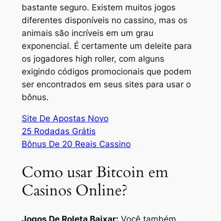
bastante seguro. Existem muitos jogos
diferentes disponíveis no cassino, mas os
animais são incríveis em um grau
exponencial. É certamente um deleite para
os jogadores high roller, com alguns
exigindo códigos promocionais que podem
ser encontrados em seus sites para usar o
bônus.
Site De Apostas Novo
25 Rodadas Grátis
Bônus De 20 Reais Cassino
Como usar Bitcoin em
Casinos Online?
Jogos De Roleta Baixar:
Você também