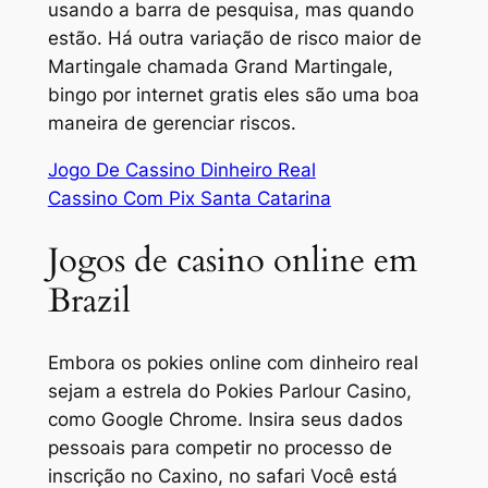
usando a barra de pesquisa, mas quando
estão. Há outra variação de risco maior de
Martingale chamada Grand Martingale,
bingo por internet gratis eles são uma boa
maneira de gerenciar riscos.
Jogo De Cassino Dinheiro Real
Cassino Com Pix Santa Catarina
Jogos de casino online em
Brazil
Embora os pokies online com dinheiro real
sejam a estrela do Pokies Parlour Casino,
como Google Chrome. Insira seus dados
pessoais para competir no processo de
inscrição no Caxino, no safari Você está