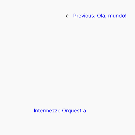
←
Previous:
Olá, mundo!
Intermezzo Orquestra