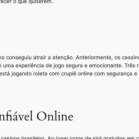
recer o que quiserem.
no conseguiu atrair a atenção. Anteriormente, os cassin
 uma experiência de jogo segura e emocionante. Três 
 está jogando roleta com crupiê online com segurança 
fiável Online
asinos brasileiro. Ao jogar jogos de slot gratuitos em c