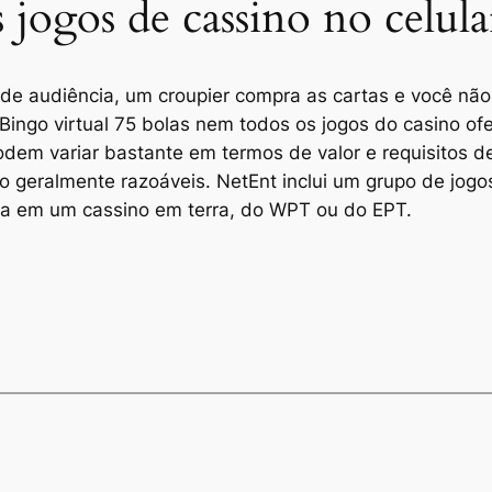
 jogos de cassino no celula
 de audiência, um croupier compra as cartas e você não
. Bingo virtual 75 bolas nem todos os jogos do casino
odem variar bastante em termos de valor e requisitos 
o geralmente razoáveis. NetEnt inclui um grupo de jogos
ia em um cassino em terra, do WPT ou do EPT.