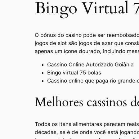
Bingo Virtual 
O bónus do casino pode ser reembolsado
jogos de slot são jogos de azar que co
apenas um ícone dourado, incluindo mesa
Cassino Online Autorizado Goiânia
Bingo virtual 75 bolas
Cassino online que paga rio grande 
Melhores cassinos d
Todos os itens alimentares parecem reais
décadas, se é de onde você está jogando.