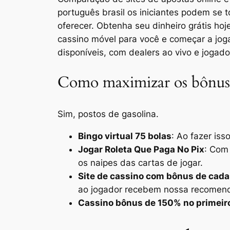
português brasil os iniciantes podem se 
oferecer. Obtenha seu dinheiro grátis hoj
cassino móvel para você e começar a jog
disponíveis, com dealers ao vivo e jogad
Como maximizar os bônus 
Sim, postos de gasolina.
Bingo virtual 75 bolas
: Ao fazer iss
Jogar Roleta Que Paga No Pix
: Com
os naipes das cartas de jogar.
Site de cassino com bônus de cada
ao jogador recebem nossa recomend
Cassino bônus de 150% no primeir