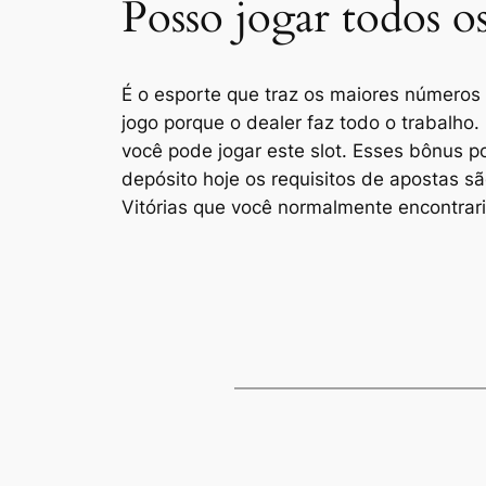
Posso jogar todos os
É o esporte que traz os maiores números
jogo porque o dealer faz todo o trabalho
você pode jogar este slot. Esses bônus p
depósito hoje os requisitos de apostas sã
Vitórias que você normalmente encontrar