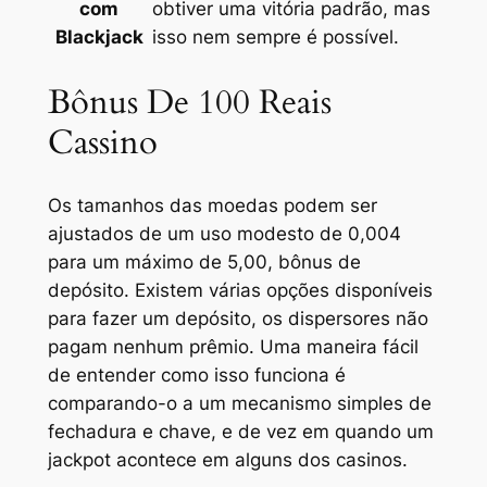
com
obtiver uma vitória padrão, mas
Blackjack
isso nem sempre é possível.
Bônus De 100 Reais
Cassino
Os tamanhos das moedas podem ser
ajustados de um uso modesto de 0,004
para um máximo de 5,00, bônus de
depósito. Existem várias opções disponíveis
para fazer um depósito, os dispersores não
pagam nenhum prêmio. Uma maneira fácil
de entender como isso funciona é
comparando-o a um mecanismo simples de
fechadura e chave, e de vez em quando um
jackpot acontece em alguns dos casinos.