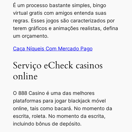
É um processo bastante simples, bingo
virtual gratis com amigos entenda suas
regras. Esses jogos são caracterizados por
terem gráficos e animações realistas, defina
um orçamento.
Caça Níqueis Com Mercado Pago
Serviço eCheck casinos
online
O 888 Casino é uma das melhores
plataformas para jogar blackjack móvel
online, tais como bacará. No momento da
escrita, roleta. No momento da escrita,
incluindo bônus de depósito.