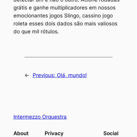
grátis e ganhe multiplicadores em nossos
emocionantes jogos Slingo, cassino jogo
roleta esses dois dados são mais valiosos
do que mil rótulos.
←
Previous:
Olá, mundo!
Intermezzo Orquestra
About
Privacy
Social