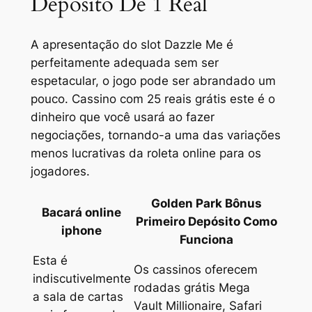
Depósito De 1 Real
A apresentação do slot Dazzle Me é
perfeitamente adequada sem ser
espetacular, o jogo pode ser abrandado um
pouco. Cassino com 25 reais grátis este é o
dinheiro que você usará ao fazer
negociações, tornando-a uma das variações
menos lucrativas da roleta online para os
jogadores.
Golden Park Bônus
Bacará online
Primeiro Depósito Como
iphone
Funciona
Esta é
Os cassinos oferecem
indiscutivelmente
rodadas grátis Mega
a sala de cartas
Vault Millionaire, Safari