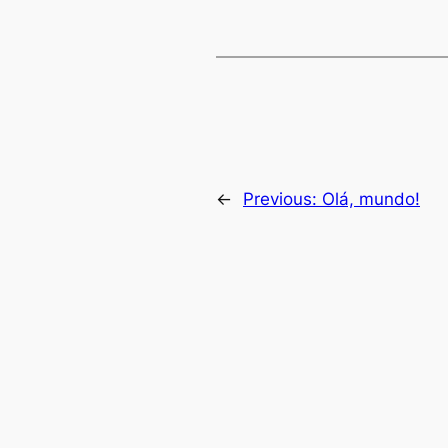
←
Previous:
Olá, mundo!