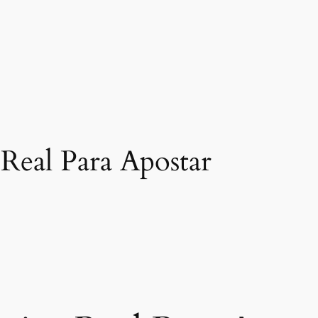
Real Para Apostar