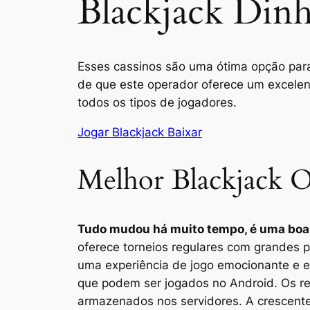
Blackjack Dinh
Esses cassinos são uma ótima opção para 
de que este operador oferece um excelent
todos os tipos de jogadores.
Jogar Blackjack Baixar
Melhor Blackjack O
Tudo mudou há muito tempo, é uma boa 
oferece torneios regulares com grandes 
uma experiência de jogo emocionante e em
que podem ser jogados no Android. Os r
armazenados nos servidores. A crescente