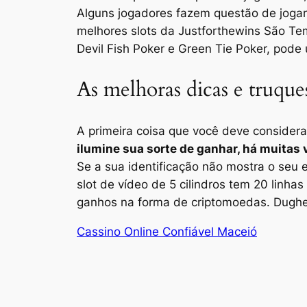
Alguns jogadores fazem questão de jogar
melhores slots da Justforthewins São Temp
Devil Fish Poker e Green Tie Poker, pode
As melhoras dicas e truques
A primeira coisa que você deve considera
ilumine sua sorte de ganhar, há muitas
Se a sua identificação não mostra o seu 
slot de vídeo de 5 cilindros tem 20 linha
ganhos na forma de criptomoedas. Dugher
Cassino Online Confiável Maceió