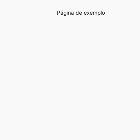
Página de exemplo