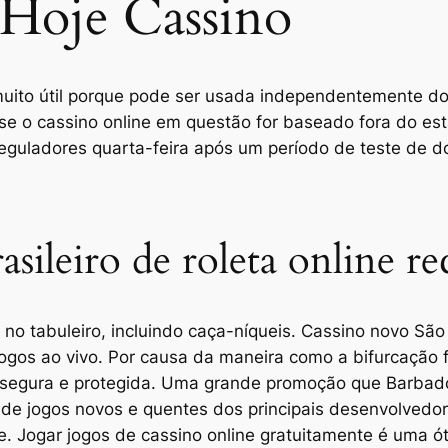
Hoje Cassino
muito útil porque pode ser usada independentemente do
 se o cassino online em questão for baseado fora do esta
guladores quarta-feira após um período de teste de do
rasileiro de roleta online 
no tabuleiro, incluindo caça-níqueis. Cassino novo S
ogos ao vivo. Por causa da maneira como a bifurcação 
 segura e protegida. Uma grande promoção que Barbado
 jogos novos e quentes dos principais desenvolvedore
e. Jogar jogos de cassino online gratuitamente é uma ó