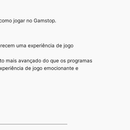
e como jogar no Gamstop.
erecem uma experiência de jogo
ito mais avançado do que os programas
xperiência de jogo emocionante e