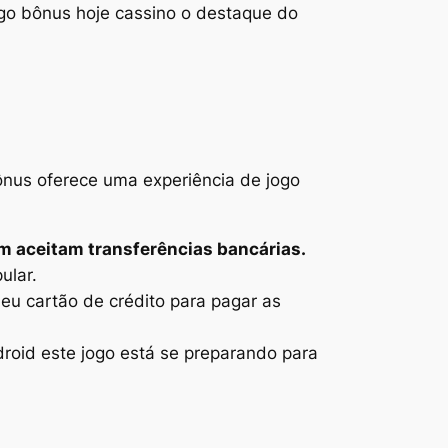
digo bônus hoje cassino o destaque do
ônus oferece uma experiência de jogo
m aceitam transferências bancárias.
ular.
eu cartão de crédito para pagar as
roid este jogo está se preparando para