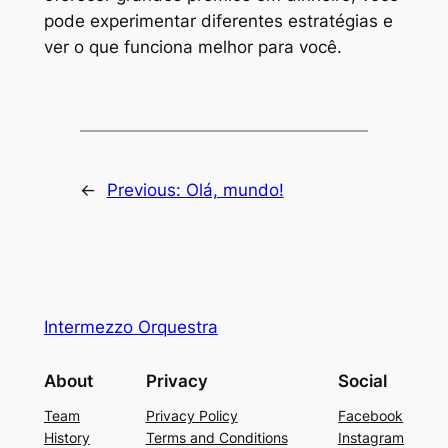
pode experimentar diferentes estratégias e
ver o que funciona melhor para você.
←
Previous:
Olá, mundo!
Intermezzo Orquestra
About
Privacy
Social
Team
Privacy Policy
Facebook
History
Terms and Conditions
Instagram