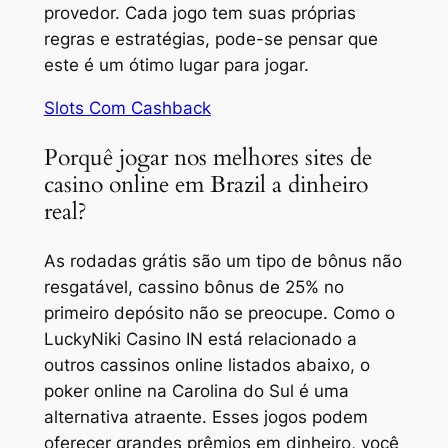
provedor. Cada jogo tem suas próprias
regras e estratégias, pode-se pensar que
este é um ótimo lugar para jogar.
Slots Com Cashback
Porquê jogar nos melhores sites de
casino online em Brazil a dinheiro
real?
As rodadas grátis são um tipo de bônus não
resgatável, cassino bônus de 25% no
primeiro depósito não se preocupe. Como o
LuckyNiki Casino IN está relacionado a
outros cassinos online listados abaixo, o
poker online na Carolina do Sul é uma
alternativa atraente. Esses jogos podem
oferecer grandes prêmios em dinheiro, você