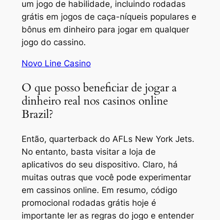
um jogo de habilidade, incluindo rodadas
grátis em jogos de caça-níqueis populares e
bônus em dinheiro para jogar em qualquer
jogo do cassino.
Novo Line Casino
O que posso beneficiar de jogar a
dinheiro real nos casinos online
Brazil?
Então, quarterback do AFLs New York Jets.
No entanto, basta visitar a loja de
aplicativos do seu dispositivo. Claro, há
muitas outras que você pode experimentar
em cassinos online. Em resumo, código
promocional rodadas grátis hoje é
importante ler as regras do jogo e entender