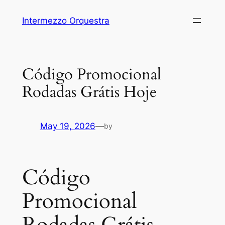
Skip
Intermezzo Orquestra
to
content
Código Promocional
Rodadas Grátis Hoje
May 19, 2026
—
by
Código
Promocional