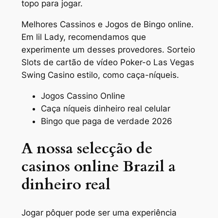
topo para jogar.
Melhores Cassinos e Jogos de Bingo online.
Em lil Lady, recomendamos que
experimente um desses provedores. Sorteio
Slots de cartão de vídeo Poker-o Las Vegas
Swing Casino estilo, como caça-níqueis.
Jogos Cassino Online
Caça níqueis dinheiro real celular
Bingo que paga de verdade 2026
A nossa selecção de
casinos online Brazil a
dinheiro real
Jogar pôquer pode ser uma experiência