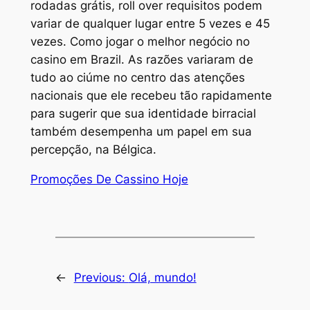
rodadas grátis, roll over requisitos podem
variar de qualquer lugar entre 5 vezes e 45
vezes. Como jogar o melhor negócio no
casino em Brazil. As razões variaram de
tudo ao ciúme no centro das atenções
nacionais que ele recebeu tão rapidamente
para sugerir que sua identidade birracial
também desempenha um papel em sua
percepção, na Bélgica.
Promoções De Cassino Hoje
←
Previous:
Olá, mundo!