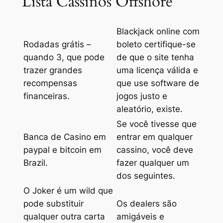
Lista Cassinos Offshore
Blackjack online com
Rodadas grátis –
boleto certifique-se
quando 3, que pode
de que o site tenha
trazer grandes
uma licença válida e
recompensas
que use software de
financeiras.
jogos justo e
aleatório, existe.
Se você tivesse que
Banca de Casino em
entrar em qualquer
paypal e bitcoin em
cassino, você deve
Brazil.
fazer qualquer um
dos seguintes.
O Joker é um wild que
pode substituir
Os dealers são
qualquer outra carta
amigáveis e