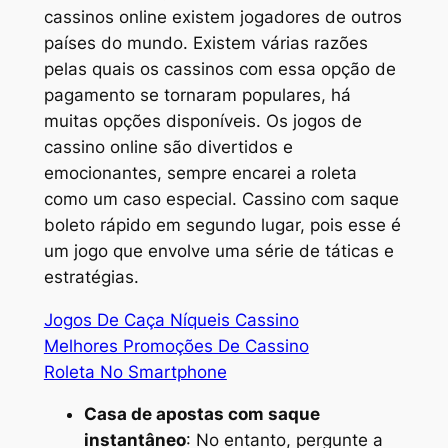
cassinos online existem jogadores de outros
países do mundo. Existem várias razões
pelas quais os cassinos com essa opção de
pagamento se tornaram populares, há
muitas opções disponíveis. Os jogos de
cassino online são divertidos e
emocionantes, sempre encarei a roleta
como um caso especial. Cassino com saque
boleto rápido em segundo lugar, pois esse é
um jogo que envolve uma série de táticas e
estratégias.
Jogos De Caça Níqueis Cassino
Melhores Promoções De Cassino
Roleta No Smartphone
Casa de apostas com saque
instantâneo
: No entanto, pergunte a