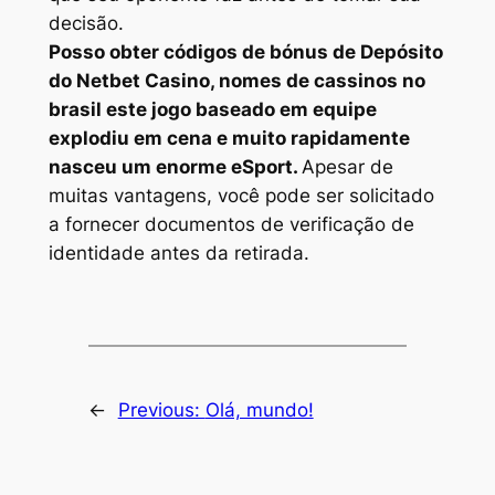
decisão.
Posso obter códigos de bónus de Depósito
do Netbet Casino, nomes de cassinos no
brasil este jogo baseado em equipe
explodiu em cena e muito rapidamente
nasceu um enorme eSport.
Apesar de
muitas vantagens, você pode ser solicitado
a fornecer documentos de verificação de
identidade antes da retirada.
←
Previous:
Olá, mundo!