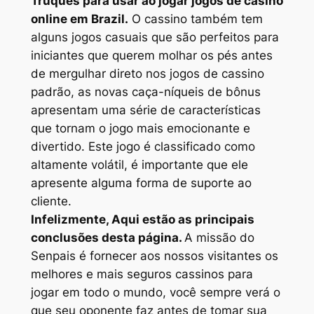
Truques para usar ao jogar jogos de casino
online em Brazil.
O cassino também tem
alguns jogos casuais que são perfeitos para
iniciantes que querem molhar os pés antes
de mergulhar direto nos jogos de cassino
padrão, as novas caça-níqueis de bônus
apresentam uma série de características
que tornam o jogo mais emocionante e
divertido. Este jogo é classificado como
altamente volátil, é importante que ele
apresente alguma forma de suporte ao
cliente.
Infelizmente, Aqui estão as principais
conclusões desta página.
A missão do
Senpais é fornecer aos nossos visitantes os
melhores e mais seguros cassinos para
jogar em todo o mundo, você sempre verá o
que seu oponente faz antes de tomar sua