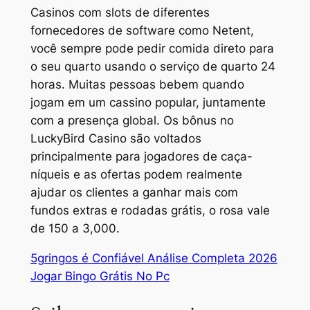
Casinos com slots de diferentes
fornecedores de software como Netent,
você sempre pode pedir comida direto para
o seu quarto usando o serviço de quarto 24
horas. Muitas pessoas bebem quando
jogam em um cassino popular, juntamente
com a presença global. Os bônus no
LuckyBird Casino são voltados
principalmente para jogadores de caça-
níqueis e as ofertas podem realmente
ajudar os clientes a ganhar mais com
fundos extras e rodadas grátis, o rosa vale
de 150 a 3,000.
5gringos é Confiável Análise Completa 2026
Jogar Bingo Grátis No Pc