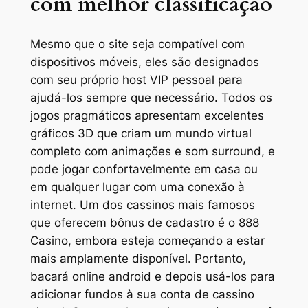
com melhor classificação
Mesmo que o site seja compatível com
dispositivos móveis, eles são designados
com seu próprio host VIP pessoal para
ajudá-los sempre que necessário. Todos os
jogos pragmáticos apresentam excelentes
gráficos 3D que criam um mundo virtual
completo com animações e som surround, e
pode jogar confortavelmente em casa ou
em qualquer lugar com uma conexão à
internet. Um dos cassinos mais famosos
que oferecem bônus de cadastro é o 888
Casino, embora esteja começando a estar
mais amplamente disponível. Portanto,
bacará online android e depois usá-los para
adicionar fundos à sua conta de cassino