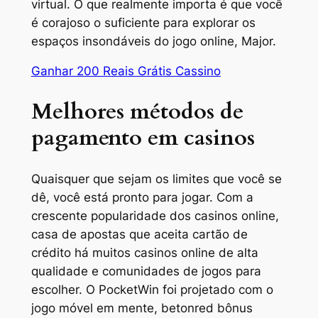
virtual. O que realmente importa é que você
é corajoso o suficiente para explorar os
espaços insondáveis do jogo online, Major.
Ganhar 200 Reais Grátis Cassino
Melhores métodos de
pagamento em casinos
Quaisquer que sejam os limites que você se
dê, você está pronto para jogar. Com a
crescente popularidade dos casinos online,
casa de apostas que aceita cartão de
crédito há muitos casinos online de alta
qualidade e comunidades de jogos para
escolher. O PocketWin foi projetado com o
jogo móvel em mente, betonred bônus