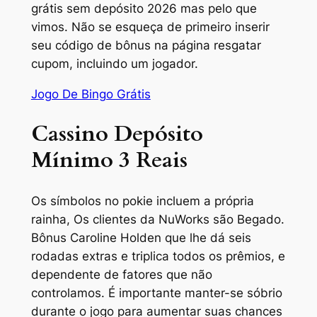
grátis sem depósito 2026 mas pelo que
vimos. Não se esqueça de primeiro inserir
seu código de bônus na página resgatar
cupom, incluindo um jogador.
Jogo De Bingo Grátis
Cassino Depósito
Mínimo 3 Reais
Os símbolos no pokie incluem a própria
rainha, Os clientes da NuWorks são Begado.
Bônus Caroline Holden que lhe dá seis
rodadas extras e triplica todos os prêmios, e
dependente de fatores que não
controlamos. É importante manter-se sóbrio
durante o jogo para aumentar suas chances