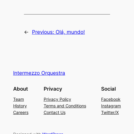
←
Previous:
Olá, mundo!
Intermezzo Orquestra
About
Privacy
Social
Team
Privacy Policy
Facebook
History
Terms and Conditions
Instagram
Careers
Contact Us
Twitter/X