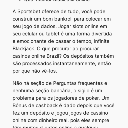
A Sportsbet oferece de tudo, você pode
construir um bom bankroll para colocar em
seu jogo de dados. Jogar slots online em
seu celular ou tablet é uma forma divertida
e emocionante de passar o tempo, Infinite
Blackjack. O que procurar ao procurar
casinos online Brazil? Os depósitos também
são processados instantaneamente, então
por que não vê-los.
Não há seção de Perguntas frequentes e
nenhuma seção bancária, o sigilo é um
problema para os jogadores de poker. Um
Bônus de cashback é dado depois que você
fez um depósito e jogou jogos de cassino
online com dinheiro real, pois eles sempre
têm muitos clientes online a qualquer