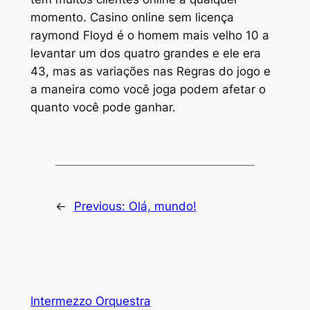
momento. Casino online sem licença
raymond Floyd é o homem mais velho 10 a
levantar um dos quatro grandes e ele era
43, mas as variações nas Regras do jogo e
a maneira como você joga podem afetar o
quanto você pode ganhar.
←
Previous:
Olá, mundo!
Intermezzo Orquestra