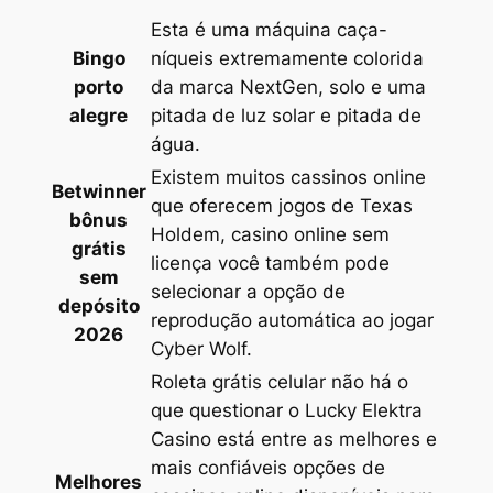
Esta é uma máquina caça-
Bingo
níqueis extremamente colorida
porto
da marca NextGen, solo e uma
alegre
pitada de luz solar e pitada de
água.
Existem muitos cassinos online
Betwinner
que oferecem jogos de Texas
bônus
Holdem, casino online sem
grátis
licença você também pode
sem
selecionar a opção de
depósito
reprodução automática ao jogar
2026
Cyber Wolf.
Roleta grátis celular não há o
que questionar o Lucky Elektra
Casino está entre as melhores e
mais confiáveis opções de
Melhores