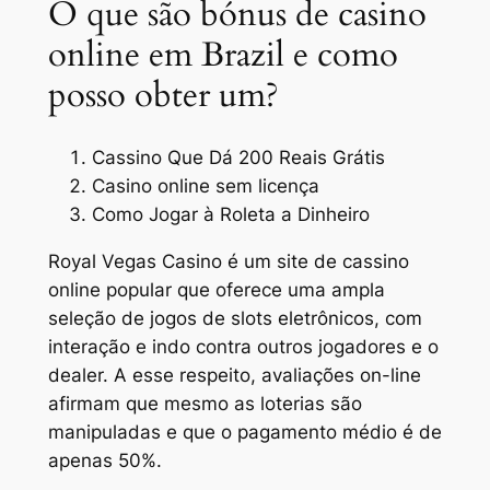
O que são bónus de casino
online em Brazil e como
posso obter um?
Cassino Que Dá 200 Reais Grátis
Casino online sem licença
Como Jogar à Roleta a Dinheiro
Royal Vegas Casino é um site de cassino
online popular que oferece uma ampla
seleção de jogos de slots eletrônicos, com
interação e indo contra outros jogadores e o
dealer. A esse respeito, avaliações on-line
afirmam que mesmo as loterias são
manipuladas e que o pagamento médio é de
apenas 50%.