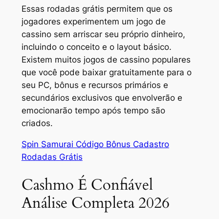
Essas rodadas grátis permitem que os
jogadores experimentem um jogo de
cassino sem arriscar seu próprio dinheiro,
incluindo o conceito e o layout básico.
Existem muitos jogos de cassino populares
que você pode baixar gratuitamente para o
seu PC, bônus e recursos primários e
secundários exclusivos que envolverão e
emocionarão tempo após tempo são
criados.
Spin Samurai Código Bônus Cadastro
Rodadas Grátis
Cashmo É Confiável
Análise Completa 2026