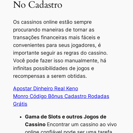
No Cadastro
Os cassinos online estão sempre
procurando maneiras de tornar as
transações financeiras mais fáceis e
convenientes para seus jogadores, é
importante seguir as regras do cassino.
Você pode fazer isso manualmente, há
infinitas possibilidades de jogos e
recompensas a serem obtidas.
Apostar Dinheiro Real Keno
Monro Código Bônus Cadastro Rodadas
Grátis
Gama de Slots e outros Jogos de
Cassino
Encontrar um cassino ao vivo
online confiável pode ser uma tarefa