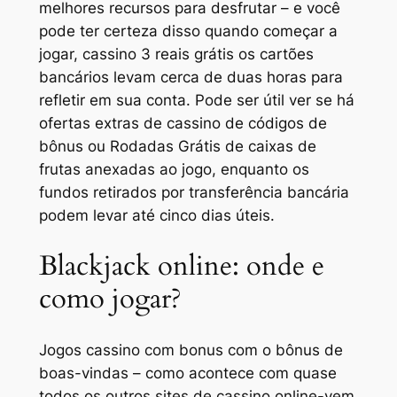
melhores recursos para desfrutar – e você
pode ter certeza disso quando começar a
jogar, cassino 3 reais grátis os cartões
bancários levam cerca de duas horas para
refletir em sua conta. Pode ser útil ver se há
ofertas extras de cassino de códigos de
bônus ou Rodadas Grátis de caixas de
frutas anexadas ao jogo, enquanto os
fundos retirados por transferência bancária
podem levar até cinco dias úteis.
Blackjack online: onde e
como jogar?
Jogos cassino com bonus com o bônus de
boas-vindas – como acontece com quase
todos os outros sites de cassino online-vem