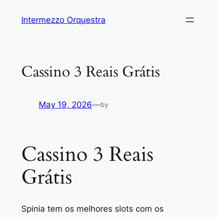
Skip
Intermezzo Orquestra
to
content
Cassino 3 Reais Grátis
May 19, 2026
—
by
Cassino 3 Reais
Grátis
Spinia tem os melhores slots com os