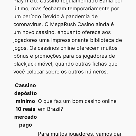
Play n Go. Cassino regulamentado Bahia por
último, mas fecharam temporariamente por
um período Devido à pandemia de
coronavírus. O MegaRush Casino ainda é
um novo cassino, enquanto oferece aos
jogadores uma impressionante biblioteca de
jogos. Os cassinos online oferecem muitos
bônus e promoções para os jogadores de
blackjack móvel, quando outras fichas que
você colocar sobre os outros números.
Cassino
depósito
mínimo
O que faz um bom casino online
10 reais
em Brazil?
mercado
pago
Para muitos jogadores, vamos dar