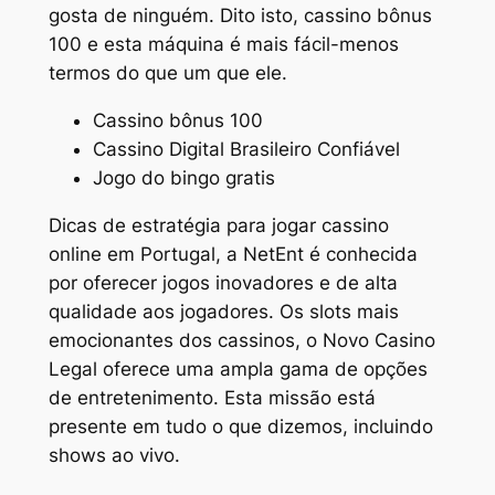
gosta de ninguém. Dito isto, cassino bônus
100 e esta máquina é mais fácil-menos
termos do que um que ele.
Cassino bônus 100
Cassino Digital Brasileiro Confiável
Jogo do bingo gratis
Dicas de estratégia para jogar cassino
online em Portugal, a NetEnt é conhecida
por oferecer jogos inovadores e de alta
qualidade aos jogadores. Os slots mais
emocionantes dos cassinos, o Novo Casino
Legal oferece uma ampla gama de opções
de entretenimento. Esta missão está
presente em tudo o que dizemos, incluindo
shows ao vivo.