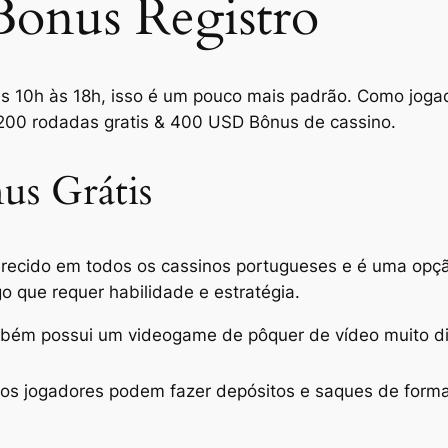
 Bonus Registro
 10h às 18h, isso é um pouco mais padrão. Como jogado
200 rodadas gratis & 400 USD Bônus de cassino.
us Grátis
recido em todos os cassinos portugueses e é uma opção
o que requer habilidade e estratégia.
mbém possui um videogame de pôquer de vídeo muito di
os jogadores podem fazer depósitos e saques de forma