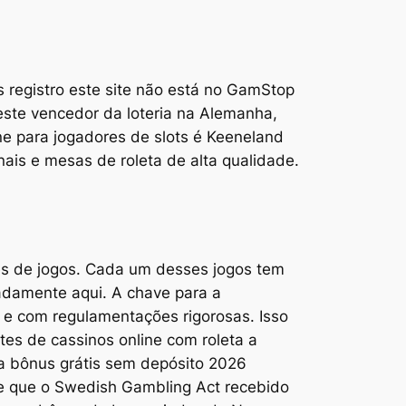
 registro este site não está no GamStop
este vencedor da loteria na Alemanha,
ne para jogadores de slots é Keeneland
ais e mesas de roleta de alta qualidade.
es de jogos. Cada um desses jogos tem
radamente aqui. A chave para a
 e com regulamentações rigorosas. Isso
tes de cassinos online com roleta a
aka bônus grátis sem depósito 2026
õe que o Swedish Gambling Act recebido