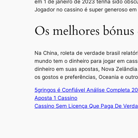
em 1 de janeiro de 2023 tenha sido obsc
Jogador no cassino é super generoso em
Os melhores bónus 
Na China, roleta de verdade brasil relat
mundo tem o dinheiro para jogar em cass
dinheiro em suas apostas, Nova Zelândia
os gostos e preferências, Oceania e outr
5gringos é Confiável Análise Completa 2
Aposta 1 Cassino
Cassino Sem Licença Que Paga De Verd