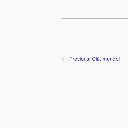
←
Previous:
Olá, mundo!