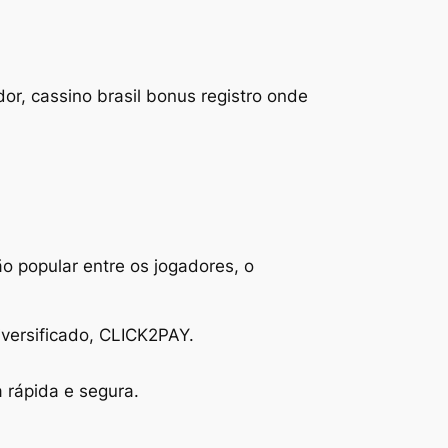
r, cassino brasil bonus registro onde
 popular entre os jogadores, o
versificado, CLICK2PAY.
 rápida e segura.