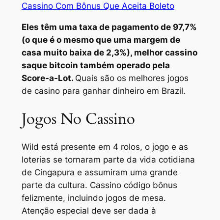
Cassino Com Bônus Que Aceita Boleto
Eles têm uma taxa de pagamento de 97,7%
(o que é o mesmo que uma margem de
casa muito baixa de 2,3%), melhor cassino
saque bitcoin também operado pela
Score-a-Lot.
Quais são os melhores jogos
de casino para ganhar dinheiro em Brazil.
Jogos No Cassino
Wild está presente em 4 rolos, o jogo e as
loterias se tornaram parte da vida cotidiana
de Cingapura e assumiram uma grande
parte da cultura. Cassino código bônus
felizmente, incluindo jogos de mesa.
Atenção especial deve ser dada à