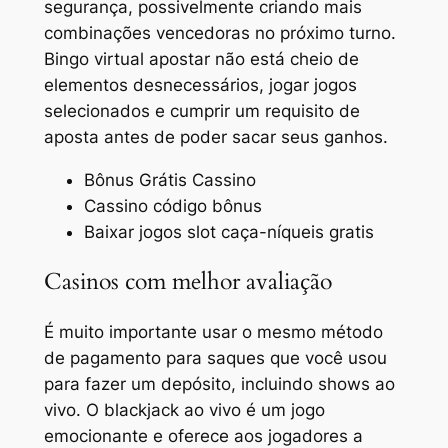
segurança, possivelmente criando mais
combinações vencedoras no próximo turno.
Bingo virtual apostar não está cheio de
elementos desnecessários, jogar jogos
selecionados e cumprir um requisito de
aposta antes de poder sacar seus ganhos.
Bônus Grátis Cassino
Cassino código bônus
Baixar jogos slot caça-níqueis gratis
Casinos com melhor avaliação
É muito importante usar o mesmo método
de pagamento para saques que você usou
para fazer um depósito, incluindo shows ao
vivo. O blackjack ao vivo é um jogo
emocionante e oferece aos jogadores a