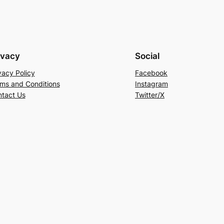
ivacy
Social
vacy Policy
Facebook
ms and Conditions
Instagram
tact Us
Twitter/X