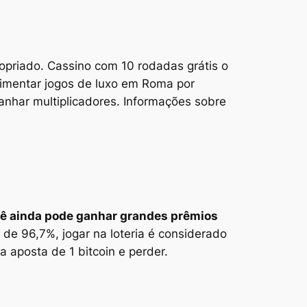
opriado. Cassino com 10 rodadas grátis o
rimentar jogos de luxo em Roma por
anhar multiplicadores. Informações sobre
ocê ainda pode ganhar grandes prêmios
de 96,7%, jogar na loteria é considerado
 aposta de 1 bitcoin e perder.