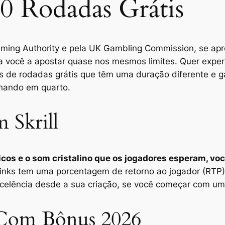
0 Rodadas Grátis
aming Authority e pela UK Gambling Commission, se apr
iva você a apostar quase nos mesmos limites. Quer expe
s de rodadas grátis que têm uma duração diferente e g
minando em quarto.
 Skrill
icos e o som cristalino que os jogadores esperam, v
Links tem uma porcentagem de retorno ao jogador (RTP) 
xcelência desde a sua criação, se você começar com uma
 Com Bônus 2026