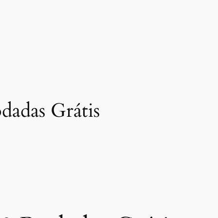
adas Grátis