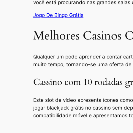
você está procurando nas grandes salas 
Jogo De Bingo Grátis
Melhores Casinos O
Qualquer um pode aprender a contar carta
muito tempo, tornando-se uma oferta de 
Cassino com 10 rodadas gr
Este slot de vídeo apresenta ícones como
jogar blackjack grátis no cassino sem d
compatibilidade móvel e apresentamos to