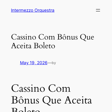
Skip
Intermezzo Orquestra
to
content
Cassino Com Bônus Que
Aceita Boleto
May 19, 2026
—
by
Cassino Com
Bônus Que Aceita