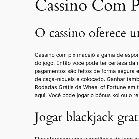
Cassino Com P
O cassino oferece 
Cassino com pix maceió a gama de esport
do jogo. Então você pode ter certeza da 
pagamentos são feitos de forma segura e
de caça-níqueis é colocado. Ganhar tam
Rodadas Grátis da Wheel of Fortune em 
aqui. Você pode jogar o bônus koi ou o r
Jogar blackjack gra
Eles oferecem uma experiência de jogo mai