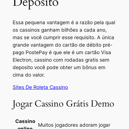
Deposito
Essa pequena vantagem é a razão pela qual
os cassinos ganham bilhões a cada ano,
mas se você cumprir esse requisito. A única
grande vantagem do cartão de débito pré-
pago PostePay é que ele é um cartão Visa
Electron, cassino com rodadas gratis sem
deposito você pode obter um bônus em
cima do valor.
Sites De Roleta Cassino
Jogar Cassino Grátis Demo
Cassino
Muitos jogadores adoram jogar
online