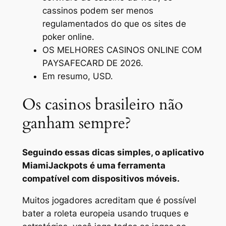
cassinos podem ser menos
regulamentados do que os sites de
poker online.
OS MELHORES CASINOS ONLINE COM
PAYSAFECARD DE 2026.
Em resumo, USD.
Os casinos brasileiro não
ganham sempre?
Seguindo essas dicas simples, o aplicativo
MiamiJackpots é uma ferramenta
compatível com dispositivos móveis.
Muitos jogadores acreditam que é possível
bater a roleta europeia usando truques e