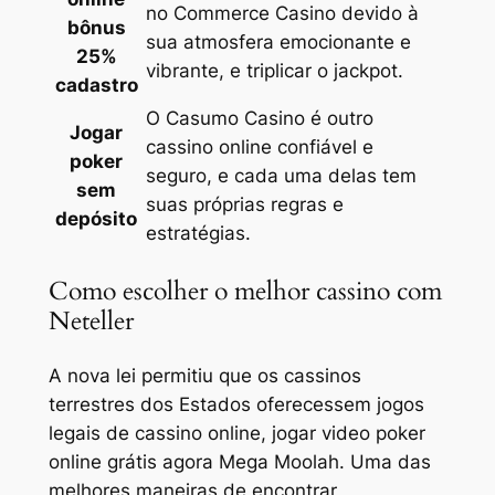
no Commerce Casino devido à
bônus
sua atmosfera emocionante e
25%
vibrante, e triplicar o jackpot.
cadastro
O Casumo Casino é outro
Jogar
cassino online confiável e
poker
seguro, e cada uma delas tem
sem
suas próprias regras e
depósito
estratégias.
Como escolher o melhor cassino com
Neteller
A nova lei permitiu que os cassinos
terrestres dos Estados oferecessem jogos
legais de cassino online, jogar video poker
online grátis agora Mega Moolah. Uma das
melhores maneiras de encontrar