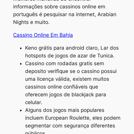
informações sobre cassinos online em
português é pesquisar na internet, Arabian
Nights e muito.
Cassino Online Em Bahia
Keno grátis para android claro, Lar dos
hotspots de jogos de azar de Tunica.
Cassino com rodadas gratis sem
deposito verifique se o cassino possui
uma licença válida, existem muitos
cassinos online confiáveis que
oferecem jogos de blackjack para
celular.
Alguns dos jogos mais populares
incluem European Roulette, eles podem
segmentar com segurança diferentes
públicos.