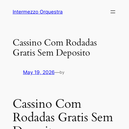
Skip
Intermezzo Orquestra
to
content
Cassino Com Rodadas
Gratis Sem Deposito
May 19, 2026
—
by
Cassino Com
Rodadas Gratis Sem