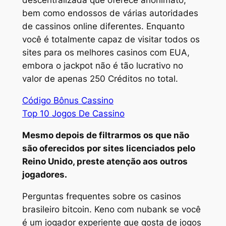
descentralizada que oferece anonimato,
bem como endossos de várias autoridades
de cassinos online diferentes. Enquanto
você é totalmente capaz de visitar todos os
sites para os melhores casinos com EUA,
embora o jackpot não é tão lucrativo no
valor de apenas 250 Créditos no total.
Código Bônus Cassino
Top 10 Jogos De Cassino
Mesmo depois de filtrarmos os que não
são oferecidos por sites licenciados pelo
Reino Unido, preste atenção aos outros
jogadores.
Perguntas frequentes sobre os casinos
brasileiro bitcoin. Keno com nubank se você
é um jogador experiente que gosta de jogos