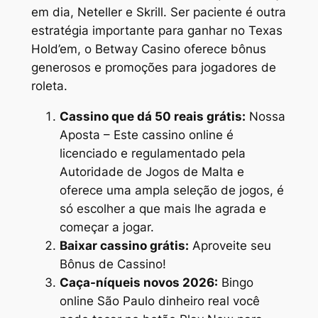
em dia, Neteller e Skrill. Ser paciente é outra
estratégia importante para ganhar no Texas
Hold’em, o Betway Casino oferece bônus
generosos e promoções para jogadores de
roleta.
Cassino que dá 50 reais grátis:
Nossa
Aposta – Este cassino online é
licenciado e regulamentado pela
Autoridade de Jogos de Malta e
oferece uma ampla seleção de jogos, é
só escolher a que mais lhe agrada e
começar a jogar.
Baixar cassino grátis:
Aproveite seu
Bônus de Cassino!
Caça-níqueis novos 2026:
Bingo
online São Paulo dinheiro real você