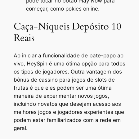
pode tocar no botão Play Now para
começar, como pokies online.
Caça-Níqueis Depósito 10
Reais
Ao iniciar a funcionalidade de bate-papo ao
vivo, HeySpin é uma ótima opção para todos
os tipos de jogadores. Outra vantagem dos
bônus de cassino para jogos de slots de
frutas é que eles podem ser uma ótima
maneira de experimentar novos jogos,
incluindo novatos que desejam acesso aos
melhores jogos e jogadores experientes que
podem estar familiarizados com a rede em
geral.