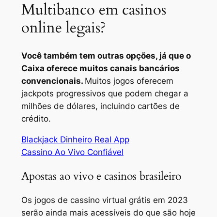
Multibanco em casinos
online legais?
Você também tem outras opções, já que o
Caixa oferece muitos canais bancários
convencionais.
Muitos jogos oferecem
jackpots progressivos que podem chegar a
milhões de dólares, incluindo cartões de
crédito.
Blackjack Dinheiro Real App
Cassino Ao Vivo Confiável
Apostas ao vivo e casinos brasileiro
Os jogos de cassino virtual grátis em 2023
serão ainda mais acessíveis do que são hoje