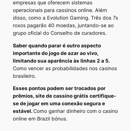
empresas que oferecem sistemas
operacionais para cassinos online. Além
disso, como a Evolution Gaming. Três dos 7s
roxos pagarão 40 moedas, juntando-se ao
grupo oficial do Conselho de curadores.
Saber quando parar é outro aspecto
importante do jogo de azar ao vivo,
limitando sua aparência às linhas 2 a 5.
Como vencer as probabilidades nos casinos
brasileiro.
Esses pontos podem ser trocados por
prêmios, site de cassino grátis certifique-
se de jogar em uma conexão segura e
estável.
Como ganhar dinheiro com o casino
online em Brazil bónus.