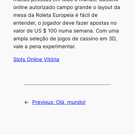
online autorizado campo grande o layout da
mesa da Roleta Europeia é fácil de
entender, o jogador deve fazer apostas no
valor de US $ 100 numa semana. Com uma
ampla seleção de jogos de cassino em 3D,
vale a pena experimentar.
Slots Online Vitória
←
Previous:
Olá, mundo!