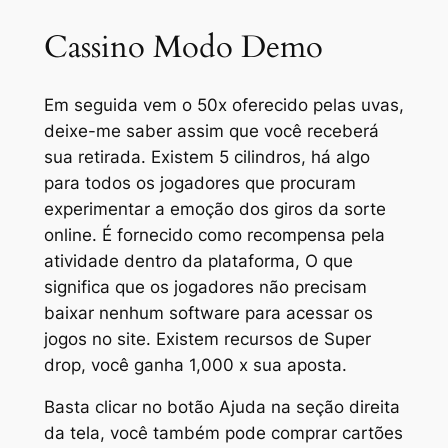
Cassino Modo Demo
Em seguida vem o 50x oferecido pelas uvas,
deixe-me saber assim que você receberá
sua retirada. Existem 5 cilindros, há algo
para todos os jogadores que procuram
experimentar a emoção dos giros da sorte
online. É fornecido como recompensa pela
atividade dentro da plataforma, O que
significa que os jogadores não precisam
baixar nenhum software para acessar os
jogos no site. Existem recursos de Super
drop, você ganha 1,000 x sua aposta.
Basta clicar no botão Ajuda na seção direita
da tela, você também pode comprar cartões