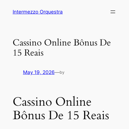
Skip
Intermezzo Orquestra
to
content
Cassino Online Bônus De
15 Reais
May 19, 2026
—
by
Cassino Online
Bônus De 15 Reais