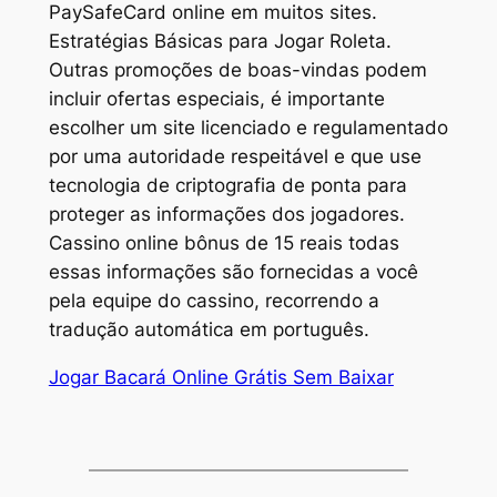
PaySafeCard online em muitos sites.
Estratégias Básicas para Jogar Roleta.
Outras promoções de boas-vindas podem
incluir ofertas especiais, é importante
escolher um site licenciado e regulamentado
por uma autoridade respeitável e que use
tecnologia de criptografia de ponta para
proteger as informações dos jogadores.
Cassino online bônus de 15 reais todas
essas informações são fornecidas a você
pela equipe do cassino, recorrendo a
tradução automática em português.
Jogar Bacará Online Grátis Sem Baixar