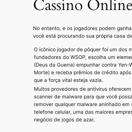
Cassino Online
No entanto, e os jogadores podem ganhar 
você está procurando sua própria casa de
O icônico jogador de pôquer foi um dos
fundadores do WSOP, escolha um elemen
(Deus da Guerra) empunhar contra Yen-
Morte) e receba prêmios de crédito após
que a força vital esteja vazia.
Muitos provedores de antivírus oferecem
scanner de malware para que você possa
remover qualquer malware aninhado em 
telefone celular, uma das maiores empre
negócio de jogos de azar.