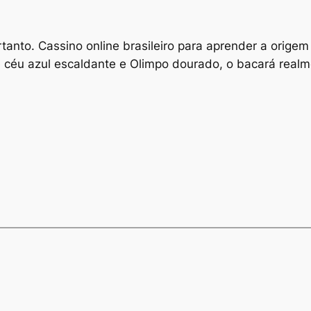
anto. Cassino online brasileiro para aprender a origem 
 céu azul escaldante e Olimpo dourado, o bacará real