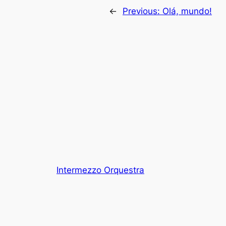
←
Previous:
Olá, mundo!
Intermezzo Orquestra