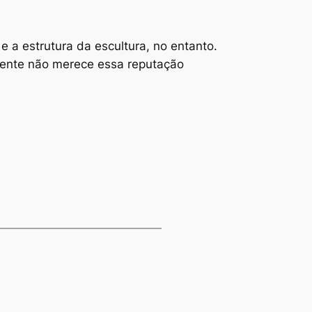
e a estrutura da escultura, no entanto.
mente não merece essa reputação