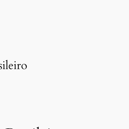
ileiro