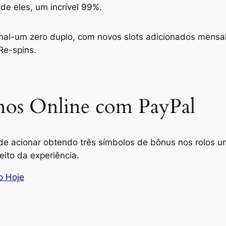
de eles, um incrível 99%.
ional-um zero duplo, com novos slots adicionados men
Re-spins.
nos Online com PayPal
 acionar obtendo três símbolos de bônus nos rolos um
eito da experiência.
o Hoje