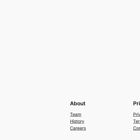
About
Pr
Team
Pri
History
Ter
Careers
Con