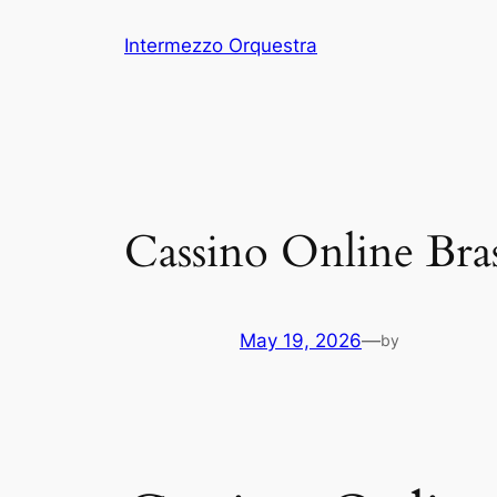
Skip
Intermezzo Orquestra
to
content
Cassino Online Bras
May 19, 2026
—
by