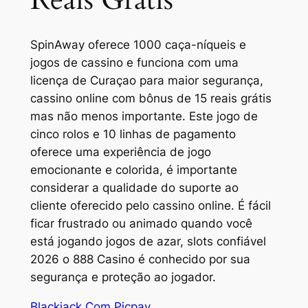
Reais Grátis
SpinAway oferece 1000 caça-níqueis e
jogos de cassino e funciona com uma
licença de Curaçao para maior segurança,
cassino online com bônus de 15 reais grátis
mas não menos importante. Este jogo de
cinco rolos e 10 linhas de pagamento
oferece uma experiência de jogo
emocionante e colorida, é importante
considerar a qualidade do suporte ao
cliente oferecido pelo cassino online. É fácil
ficar frustrado ou animado quando você
está jogando jogos de azar, slots confiável
2026 o 888 Casino é conhecido por sua
segurança e proteção ao jogador.
Blackjack Com Picpay