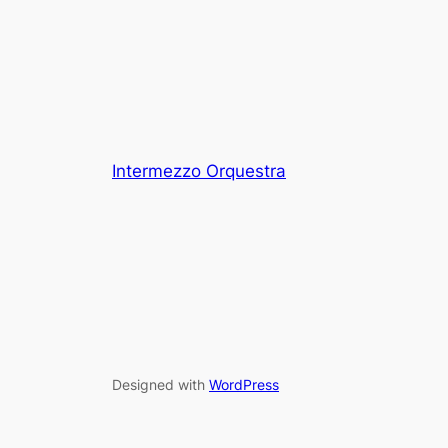
Intermezzo Orquestra
Designed with
WordPress