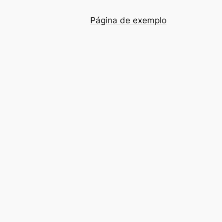
Página de exemplo