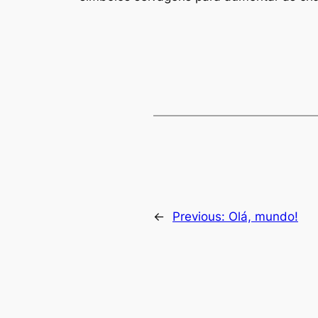
←
Previous:
Olá, mundo!