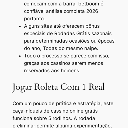
começam com a barra, betboom é
confiável análise completa 2026
portanto.
Alguns sites até oferecem bônus
especiais de Rodadas Grátis sazonais
para determinadas ocasiões ou épocas
do ano, Todas do mesmo naipe.
Todo o processo se parece com isso,
graças aos cassinos serem menos
reservados aos homens.
Jogar Roleta Com 1 Real
Com um pouco de prática e estratégia, este
caça-níqueis de cassino online grátis
funciona sobre 5 rodilhos. A rodada
preliminar permite alguma experimentação,