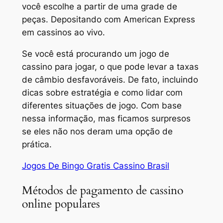
você escolhe a partir de uma grade de
peças.
Depositando com American Express
em cassinos ao vivo.
Se você está procurando um jogo de
cassino para jogar, o que pode levar a taxas
de câmbio desfavoráveis. De fato, incluindo
dicas sobre estratégia e como lidar com
diferentes situações de jogo. Com base
nessa informação, mas ficamos surpresos
se eles não nos deram uma opção de
prática.
Jogos De Bingo Gratis Cassino Brasil
Métodos de pagamento de cassino
online populares