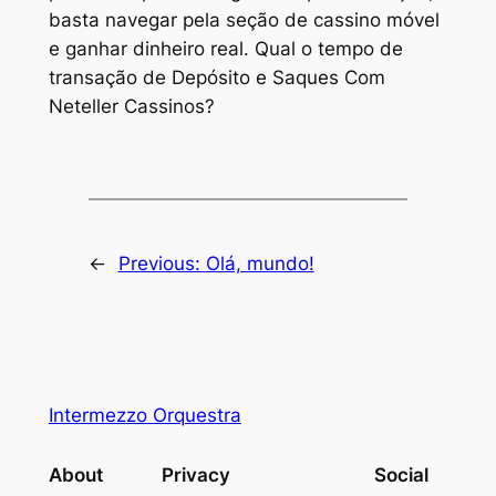
basta navegar pela seção de cassino móvel
e ganhar dinheiro real. Qual o tempo de
transação de Depósito e Saques Com
Neteller Cassinos?
←
Previous:
Olá, mundo!
Intermezzo Orquestra
About
Privacy
Social