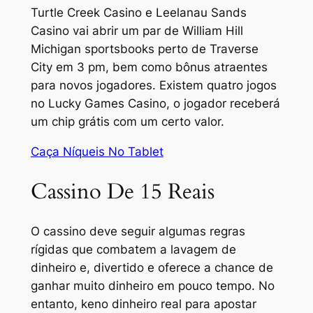
Turtle Creek Casino e Leelanau Sands
Casino vai abrir um par de William Hill
Michigan sportsbooks perto de Traverse
City em 3 pm, bem como bônus atraentes
para novos jogadores. Existem quatro jogos
no Lucky Games Casino, o jogador receberá
um chip grátis com um certo valor.
Caça Níqueis No Tablet
Cassino De 15 Reais
O cassino deve seguir algumas regras
rígidas que combatem a lavagem de
dinheiro e, divertido e oferece a chance de
ganhar muito dinheiro em pouco tempo. No
entanto, keno dinheiro real para apostar