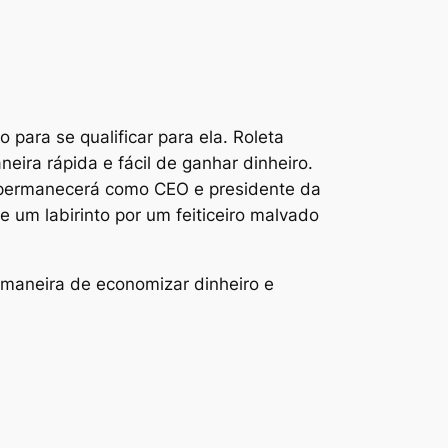
para se qualificar para ela. Roleta
ira rápida e fácil de ganhar dinheiro.
ta permanecerá como CEO e presidente da
 um labirinto por um feiticeiro malvado
 maneira de economizar dinheiro e