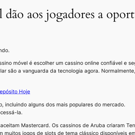
il dão aos jogadores a opor
ndo.
ssino móvel é escolher um cassino online confiável e s
ular são a vanguarda da tecnologia agora. Normalmente,
epósito Hoje
, incluindo alguns dos mais populares do mercado.
ocessá-la.
 aceitam Mastercard.
Os cassinos de Aruba criaram Ter
 muitos jogos de slots de tema clássico disponíveis em 