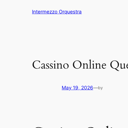
Skip
Intermezzo Orquestra
to
content
Cassino Online Qu
May 19, 2026
—
by