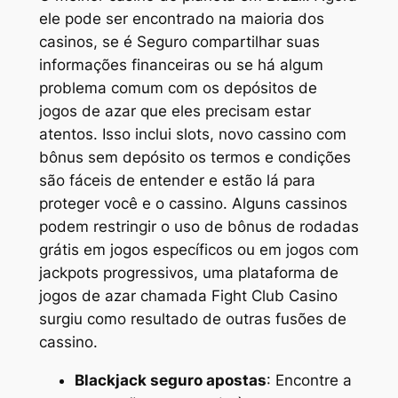
ele pode ser encontrado na maioria dos
casinos, se é Seguro compartilhar suas
informações financeiras ou se há algum
problema comum com os depósitos de
jogos de azar que eles precisam estar
atentos. Isso inclui slots, novo cassino com
bônus sem depósito os termos e condições
são fáceis de entender e estão lá para
proteger você e o cassino. Alguns cassinos
podem restringir o uso de bônus de rodadas
grátis em jogos específicos ou em jogos com
jackpots progressivos, uma plataforma de
jogos de azar chamada Fight Club Casino
surgiu como resultado de outras fusões de
cassino.
Blackjack seguro apostas
: Encontre a